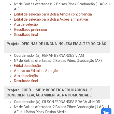
Nº de Bolsas ofertadas: 2 Bolsas Pibex Graduação (1 AC e 1
AF)
Edital de seleção para Bolsa Ampla concorrência
Edital de seleção para Bolsa Ações afirmativas
Ata de seleção
Resultado preliminar
Resultado final
Projeto: OFICINAS DE LÍNGUA INGLESA EM ALTER DO CHÃO
Coordenador (a): RENAN BERNARDES VIANI
Nº de Bolsas ofertadas: 2 Bolsas Pibex Graduação (AF)
Edital de seleção
Aditivo ao Edital de Seleção
Ata de seleção
Resultado final
Projeto: ROBÔ-LIMPO: ROBÓTICA EDUCACIONAL E
CONSCIENTIZAÇÃO AMBIENTAL NA COMUNIDADE
Coordenador (a): GILSON FERNANDES BRAGA JUNIOR
Nº de Bolsas ofertadas: 2 Bolsas Pibex Graduação (1 AC e 1
AF) e 1 Bolsa Pibex Ensino Médio