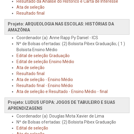
Resultado da Análise do Histórico e Carta de Interesse
Ata de seleção
Resultado final
Projeto: ARQUEOLOGIA NAS ESCOLAS: HISTÓRIAS DA
AMAZÔNIA
Coordenador (a): Anne Rapp Py Daniel - ICS
Nº de Bolsas ofertadas: (2) Bolsista Pibex Graduação; ( 1 )
Bolsista Ensino Médio
Edital de seleção Graduação
Edital de seleção Ensino Médio
Ata de seleção
Resultado final
Ata de seleção - Ensino Médio
Resultado final - Ensino Médio
Ata de seleção e Resultado - Ensino Médio - final
Projeto: LUDUS UFOPA: JOGOS DE TABULEIRO E SUAS
APRENDIZAGENS
Coordenador (a): Douglas Mota Xavier de Lima
Nº de Bolsas ofertadas: (2) Bolsista Pibex Graduação
Edital de seleção