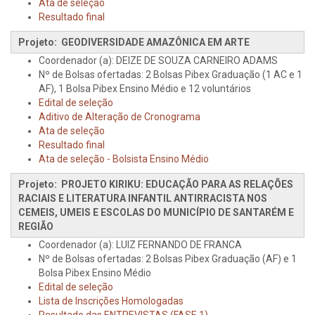
Ata de seleção
Resultado final
Projeto: GEODIVERSIDADE AMAZÔNICA EM ARTE
Coordenador (a): DEIZE DE SOUZA CARNEIRO ADAMS
Nº de Bolsas ofertadas: 2 Bolsas Pibex Graduação (1 AC e 1
AF), 1 Bolsa Pibex Ensino Médio e 12 voluntários
Edital de seleção
Aditivo de Alteração de Cronograma
Ata de seleção
Resultado final
Ata de seleção - Bolsista Ensino Médio
Projeto: PROJETO KIRIKU: EDUCAÇÃO PARA AS RELAÇÕES
RACIAIS E LITERATURA INFANTIL ANTIRRACISTA NOS
CEMEIS, UMEIS E ESCOLAS DO MUNICÍPIO DE SANTARÉM E
REGIÃO
Coordenador (a): LUIZ FERNANDO DE FRANCA
Nº de Bolsas ofertadas: 2 Bolsas Pibex Graduação (AF) e 1
Bolsa Pibex Ensino Médio
Edital de seleção
Lista de Inscrições Homologadas