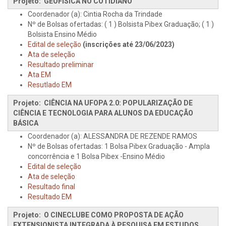
Projeto: GEOFÍSICA NO COTIDIANO
Coordenador (a): Cintia Rocha da Trindade
Nº de Bolsas ofertadas: ( 1 ) Bolsista Pibex Graduação; ( 1 )
Bolsista Ensino Médio
Edital de seleção
(inscrições até 23/06/2023)
Ata de seleção
Resultado preliminar
Ata EM
Resutlado EM
Projeto: CIÊNCIA NA UFOPA 2.0: POPULARIZAÇÃO DE
CIÊNCIA E TECNOLOGIA PARA ALUNOS DA EDUCAÇÃO
BÁSICA
Coordenador (a): ALESSANDRA DE REZENDE RAMOS
Nº de Bolsas ofertadas: 1 Bolsa Pibex Graduação - Ampla
concorrência e 1 Bolsa Pibex -Ensino Médio
Edital de seleção
Ata de seleção
Resultado final
Resultado EM
Projeto: O CINECLUBE COMO PROPOSTA DE AÇÃO
EXTENSIONISTA INTEGRADA À PESQUISA EM ESTUDOS