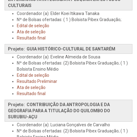
CULTURAIS
Coordenador (a): Elder Koei Itikawa Tanaka
Nº de Bolsas ofertadas: ( 1 ) Bolsista Pibex Graduação;
Edital de seleção
Ata de seleção
Resultado final
Projeto: GUIA HISTÓRICO-CULTURAL DE SANTARÉM
Coordenador (a): Eveline Almeida de Sousa
Nº de Bolsas ofertadas: (2) Bolsista Pibex Graduação; ( 1 )
Bolsista Ensino Médio
Edital de seleção
Resultado Preliminar
Ata de seleção
Resultado final
Projeto: CONTRIBUIÇÃO DA ANTROPOLOGIA E DA
GEOGRAFIA PARA A TITULAÇÃO DO QUILOMBO DO
SURUBIU-AÇU
Coordenador (a): Luciana Gonçalves de Carvalho
Nº de Bolsas ofertadas: (2) Bolsista Pibex Graduação; ( 1 )