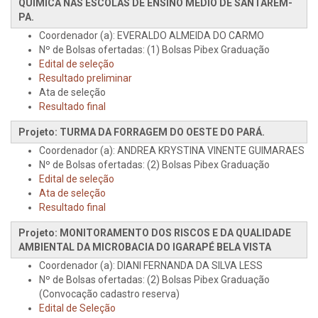
QUÍMICA NAS ESCOLAS DE ENSINO MÉDIO DE SANTARÉM-
PA.
Coordenador (a): EVERALDO ALMEIDA DO CARMO
Nº de Bolsas ofertadas: (1) Bolsas Pibex Graduação
Edital de seleção
Resultado preliminar
Ata de seleção
Resultado final
Projeto: TURMA DA FORRAGEM DO OESTE DO PARÁ.
Coordenador (a): ANDREA KRYSTINA VINENTE GUIMARAES
Nº de Bolsas ofertadas: (2) Bolsas Pibex Graduação
Edital de seleção
Ata de seleção
Resultado final
Projeto: MONITORAMENTO DOS RISCOS E DA QUALIDADE
AMBIENTAL DA MICROBACIA DO IGARAPÉ BELA VISTA
Coordenador (a): DIANI FERNANDA DA SILVA LESS
Nº de Bolsas ofertadas: (2) Bolsas Pibex Graduação
(Convocação cadastro reserva)
Edital de Seleção