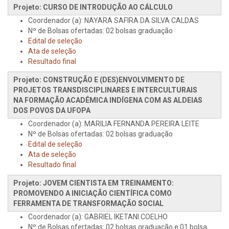
Projeto: CURSO DE INTRODUÇÃO AO CÁLCULO
Coordenador (a): NAYARA SAFIRA DA SILVA CALDAS
Nº de Bolsas ofertadas: 02 bolsas graduação
Edital de seleção
Ata de seleção
Resultado final
Projeto: CONSTRUÇÃO E (DES)ENVOLVIMENTO DE
PROJETOS TRANSDISCIPLINARES E INTERCULTURAIS
NA FORMAÇÃO ACADÊMICA INDÍGENA COM AS ALDEIAS
DOS POVOS DA UFOPA
Coordenador (a): MARILIA FERNANDA PEREIRA LEITE
Nº de Bolsas ofertadas: 02 bolsas graduação
Edital de seleção
Ata de seleção
Resultado final
Projeto: JOVEM CIENTISTA EM TREINAMENTO:
PROMOVENDO A INICIAÇÃO CIENTÍFICA COMO
FERRAMENTA DE TRANSFORMAÇÃO SOCIAL
Coordenador (a): GABRIEL IKETANI COELHO
Nº de Bolsas ofertadas: 02 bolsas graduação e 01 bolsa