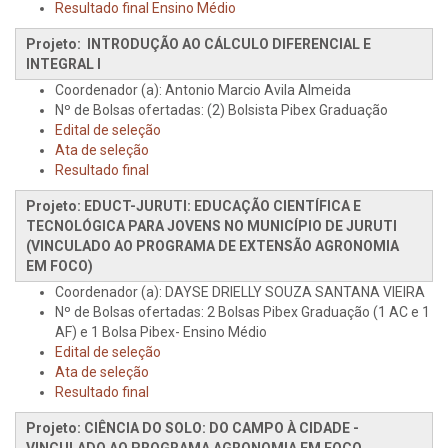
Resultado final Ensino Médio
Projeto: INTRODUÇÃO AO CÁLCULO DIFERENCIAL E
INTEGRAL I
Coordenador (a): Antonio Marcio Avila Almeida
Nº de Bolsas ofertadas: (2) Bolsista Pibex Graduação
Edital de seleção
Ata de seleção
Resultado final
Projeto: EDUCT-JURUTI: EDUCAÇÃO CIENTÍFICA E
TECNOLÓGICA PARA JOVENS NO MUNICÍPIO DE JURUTI
(VINCULADO AO PROGRAMA DE EXTENSÃO AGRONOMIA
EM FOCO)
Coordenador (a): DAYSE DRIELLY SOUZA SANTANA VIEIRA
Nº de Bolsas ofertadas: 2 Bolsas Pibex Graduação (1 AC e 1
AF) e 1 Bolsa Pibex- Ensino Médio
Edital de seleção
Ata de seleção
Resultado final
Projeto: CIÊNCIA DO SOLO: DO CAMPO À CIDADE -