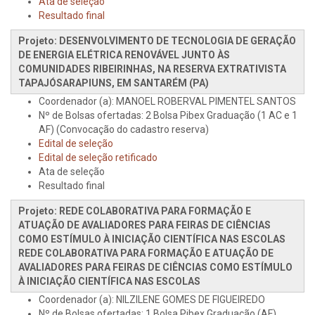
Ata de seleção
Resultado final
Projeto: DESENVOLVIMENTO DE TECNOLOGIA DE GERAÇÃO
DE ENERGIA ELÉTRICA RENOVÁVEL JUNTO ÀS
COMUNIDADES RIBEIRINHAS, NA RESERVA EXTRATIVISTA
TAPAJÓSARAPIUNS, EM SANTARÉM (PA)
Coordenador (a): MANOEL ROBERVAL PIMENTEL SANTOS
Nº de Bolsas ofertadas: 2 Bolsa Pibex Graduação (1 AC e 1
AF) (Convocação do cadastro reserva)
Edital de seleção
Edital de seleção retificado
Ata de seleção
Resultado final
Projeto: REDE COLABORATIVA PARA FORMAÇÃO E
ATUAÇÃO DE AVALIADORES PARA FEIRAS DE CIÊNCIAS
COMO ESTÍMULO À INICIAÇÃO CIENTÍFICA NAS ESCOLAS
REDE COLABORATIVA PARA FORMAÇÃO E ATUAÇÃO DE
AVALIADORES PARA FEIRAS DE CIÊNCIAS COMO ESTÍMULO
À INICIAÇÃO CIENTÍFICA NAS ESCOLAS
Coordenador (a): NILZILENE GOMES DE FIGUEIREDO
Nº de Bolsas ofertadas: 1 Bolsa Pibex Graduação (AF)