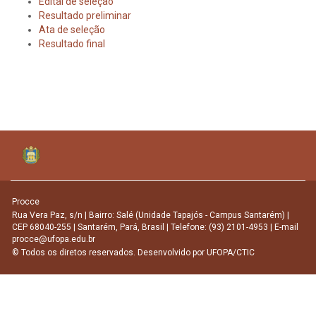
Edital de seleção
Resultado preliminar
Ata de seleção
Resultado final
Procce
Rua Vera Paz, s/n | Bairro: Salé (Unidade Tapajós - Campus Santarém) |
CEP 68040-255 | Santarém, Pará, Brasil | Telefone: (93) 2101-4953 | E-mail
procce@ufopa.edu.br
© Todos os diretos reservados. Desenvolvido por
UFOPA/CTIC