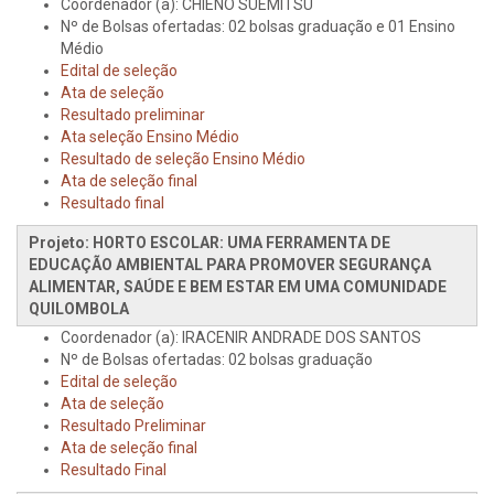
Coordenador (a): CHIENO SUEMITSU
Nº de Bolsas ofertadas: 02 bolsas graduação e 01 Ensino
Médio
Edital de seleção
Ata de seleção
Resultado preliminar
Ata seleção Ensino Médio
Resultado de seleção Ensino Médio
Ata de seleção final
Resultado final
Projeto: HORTO ESCOLAR: UMA FERRAMENTA DE
EDUCAÇÃO AMBIENTAL PARA PROMOVER SEGURANÇA
ALIMENTAR, SAÚDE E BEM ESTAR EM UMA COMUNIDADE
QUILOMBOLA
Coordenador (a): IRACENIR ANDRADE DOS SANTOS
Nº de Bolsas ofertadas: 02 bolsas graduação
Edital de seleção
Ata de seleção
Resultado Preliminar
Ata de seleção final
Resultado Final