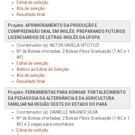
Edital de seleção
Ata de seleção
Resultado final
Projeto: APRIMORAMENTO DA PRODUÇÃO E
COMPREENSÃO ORAL EM INGLÊS: PREPARANDO FUTUROS
LICENCIANDOS DE LETRAS-INGLÊS DA UFOPA
Coordenador (a): NILTON VARELA HITOTUZI
Nº de Bolsas ofertadas: 2 Bolsas Pibex Graduação (1 AC e 1
AF)
Edital de seleção
Aditivo ao Edital de Seleção
Ata de seleção
Resultado final
Projeto: FERRAMENTAS PARA SONHAR: FORTALECIMENTO
DA PEDAGOGIA DA ALTERNÂNCIA E DA AGRICULTURA
FAMILIAR NA REGIÃO OESTE DO ESTADO DO PARÁ
Coordenador (a): DANIELLE WAGNER SILVA
Nº de Bolsas ofertadas: 2 Bolsas Pibex Graduação (1 AC e 1
AF) e 2 vagas para voluntários
Edital de seleção