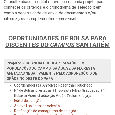
Consulte abaixo o edital específico de cada projeto para
conhecer os critérios e o cronograma de seleção, bem
como a necessidade de envio de documentos e/ou
informações complementares via e-mail.
OPORTUNIDADES DE BOLSA PARA
DISCENTES DO
CAMPUS
SANTARÉM
Projeto: VIGILÂNCIA POPULAR EM SAÚDE EM
POPULAÇÕES DO CAMPO, DA ÁGUA E DA FLORESTA
AFETADAS NEGATIVAMENTE PELO AGRONEGÓCIO DE
GRÃOS NO OESTE DO PARÁ
Coordenador (a): Annelyse Rosenthal Figueiredo
Nº de Bolsas ofertadas: (1) Bolsista Pibex Graduação; ( 1 )
Bolsista Pibex Graduação AF; ( 4 )Voluntário(a)s
Edital de seleção
Aditivo I ao Edital de seleção
Retificação de cronograma de seleção