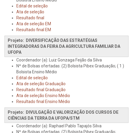
Bolsista Ensino Médio
Edital de seleção
Ata de seleção
Resultado final
Ata de seleção EM
Resultado final EM
Projeto: DIVERSIFICAÇÃO DAS ESTRATÉGIAS
INTEGRADORAS DA FEIRA DA AGRICULTURA FAMILIAR DA
UFOPA
Coordenador (a): Luiz Gonzaga Feijão da Silva
Nº de Bolsas ofertadas: (2) Bolsista Pibex Graduação; ( 1 )
Bolsista Ensino Médio
Edital de seleção
Ata de seleção Graduação
Resultado final Graduação
Ata de seleção Ensino Médio
Resultado final Ensino Médio
Projeto: DIVULGAÇÃO E VALORIZAÇÃO DOS CURSOS DE
CIÊNCIAS DA TERRA DA UFOPA/STM
Coordenador (a): Raphael Pablo Tapajós Silva
Nº de Bolsas ofertadas: (2) Bolsista Pibex Graduação;