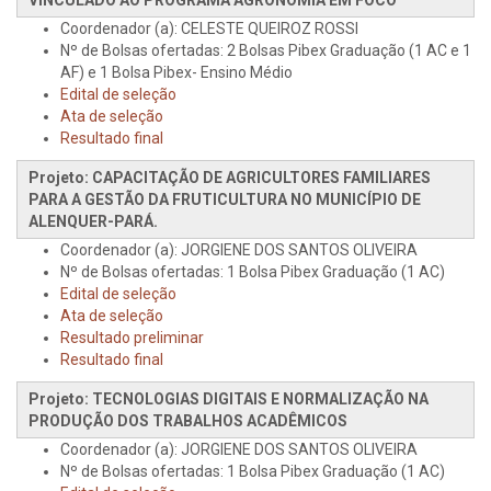
VINCULADO AO PROGRAMA AGRONOMIA EM FOCO
Coordenador (a): CELESTE QUEIROZ ROSSI
Nº de Bolsas ofertadas: 2 Bolsas Pibex Graduação (1 AC e 1
AF) e 1 Bolsa Pibex- Ensino Médio
Edital de seleção
Ata de seleção
Resultado final
Projeto: CAPACITAÇÃO DE AGRICULTORES FAMILIARES
PARA A GESTÃO DA FRUTICULTURA NO MUNICÍPIO DE
ALENQUER-PARÁ.
Coordenador (a): JORGIENE DOS SANTOS OLIVEIRA
Nº de Bolsas ofertadas: 1 Bolsa Pibex Graduação (1 AC)
Edital de seleção
Ata de seleção
Resultado preliminar
Resultado final
Projeto: TECNOLOGIAS DIGITAIS E NORMALIZAÇÃO NA
PRODUÇÃO DOS TRABALHOS ACADÊMICOS
Coordenador (a): JORGIENE DOS SANTOS OLIVEIRA
Nº de Bolsas ofertadas: 1 Bolsa Pibex Graduação (1 AC)