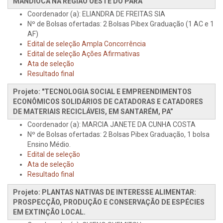
MANDIOCA NA REGIAO OESTE DO PARÁ
Coordenador (a): ELIANDRA DE FREITAS SIA
Nº de Bolsas ofertadas: 2 Bolsas Pibex Graduação (1 AC e 1
AF)
Edital de seleção Ampla Concorrência
Edital de seleção Ações Afirmativas
Ata de seleção
Resultado final
Projeto: "TECNOLOGIA SOCIAL E EMPREENDIMENTOS
ECONÔMICOS SOLIDÁRIOS DE CATADORAS E CATADORES
DE MATERIAIS RECICLÁVEIS, EM SANTARÉM, PA”
Coordenador (a): MARCIA JANETE DA CUNHA COSTA
Nº de Bolsas ofertadas: 2 Bolsas Pibex Graduação, 1 bolsa
Ensino Médio.
Edital de seleção
Ata de seleção
Resultado final
Projeto: PLANTAS NATIVAS DE INTERESSE ALIMENTAR:
PROSPECÇÃO, PRODUÇÃO E CONSERVAÇÃO DE ESPÉCIES
EM EXTINÇÃO LOCAL.