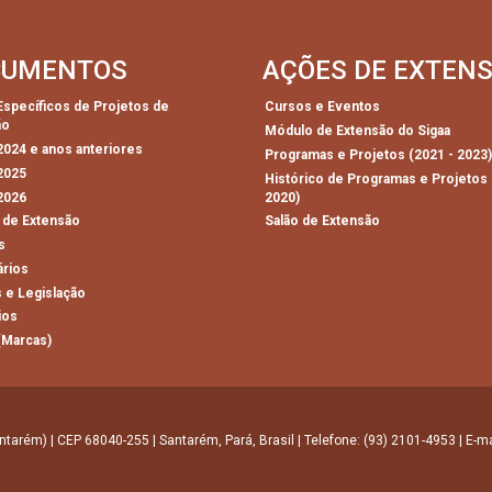
CUMENTOS
AÇÕES DE EXTEN
 Específicos de Projetos de
Cursos e Eventos
ão
Módulo de Extensão do Sigaa
 2024 e anos anteriores
Programas e Projetos (2021 - 2023
 2025
Histórico de Programas e Projetos 
 2026
2020)
 de Extensão
Salão de Extensão
s
ários
 e Legislação
ios
(Marcas)
ntarém) | CEP 68040-255 | Santarém, Pará, Brasil | Telefone: (93) 2101-4953 | E-