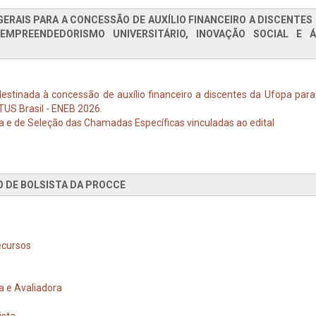
 GERAIS PARA A CONCESSÃO DE AUXÍLIO FINANCEIRO A DISCENTES
EMPREENDEDORISMO UNIVERSITÁRIO, INOVAÇÃO SOCIAL E Á
tinada à concessão de auxílio financeiro a discentes da Ufopa para 
TUS Brasil - ENEB 2026.
 e de Seleção das Chamadas Específicas vinculadas ao edital
O DE BOLSISTA DA PROCCE
ecursos
a e Avaliadora
ista