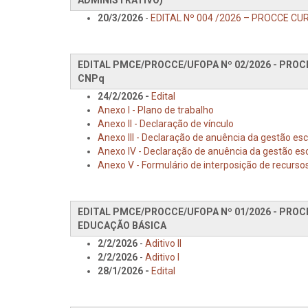
20/3/2026
-
EDITAL Nº 004 /2026 – PROCCE C
EDITAL PMCE/PROCCE/UFOPA Nº 02/2026 - PRO
CNPq
24/2/2026 -
Edital
Anexo I - Plano de trabalho
Anexo II - Declaração de vínculo
Anexo III - Declaração de anuência da gestão esc
Anexo IV - Declaração de anuência da gestão es
Anexo V - Formulário de interposição de recurso
EDITAL PMCE/PROCCE/UFOPA Nº 01/2026 - PRO
EDUCAÇÃO BÁSICA
2/2/2026
-
Aditivo II
2/2/2026
-
Aditivo I
28/1/2026 -
Edital