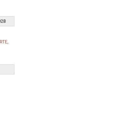
2028
RTE,