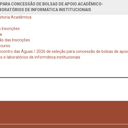
 PARA CONCESSÃO DE BOLSAS DE APOIO ACADÊMICO-
BORATÓRIOS DE INFORMÁTICA INSTITUCIONAIS
nitoria Acadêmica
 Inscrições
ma
o das Inscrições
ecurso
 Encontro das Águas / 2026 de seleção para concessão de bolsas de apoi
e laboratórios de informática institucionais