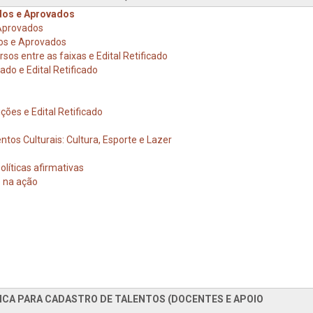
dos e Aprovados
 Aprovados
dos e Aprovados
sos entre as faixas e Edital Retificado
ado e Edital Retificado
ções e Edital Retificado
ntos Culturais: Cultura, Esporte e Lazer
olíticas afirmativas
e na ação
ICA PARA CADASTRO DE TALENTOS (DOCENTES E APOIO