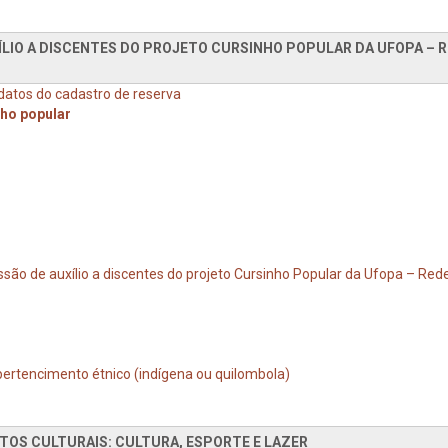
XÍLIO A DISCENTES DO PROJETO CURSINHO POPULAR DA UFOPA – 
atos do cadastro de reserva
ho popular
ssão de auxílio a discentes do projeto Cursinho Popular da Ufopa – Red
ertencimento étnico (indígena ou quilombola)
TOS CULTURAIS: CULTURA, ESPORTE E LAZER