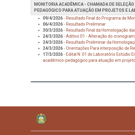
MONITORIA ACADÊMICA - CHAMADA DE SELEÇÃO
PEDAGÓGICO PARA ATUAÇÃO EM PROJETOS E LA
09/4/2026
-
Resultado Final do Programa de Mo
06/4/2026
-
Resultado Preliminar
30/3/2026
-
Resultado Final da Homologação das
24/3/2026
-
Aditivo 01 - Alteração do cronogra
24/3/2026
-
Resultado Preliminar da Homologaçã
24/3/2026
-
Orientações Para interposição de R
17/3/2026
-
Edital N. 01 do Laboratório Estúdio
acadêmico-pedagógico para atuação em projetos 