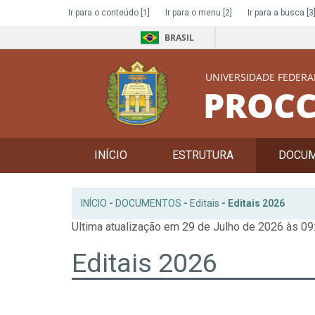
Ir para o conteúdo
[1]
Ir para o menu
[2]
Ir para a busca
[3
BRASIL
UNIVERSIDADE FEDERA
PROCC
INÍCIO
ESTRUTURA
DOCU
INÍCIO
-
DOCUMENTOS
-
Editais
-
Editais 2026
Ultima atualização em 29 de Julho de 2026 às 09
Editais 2026