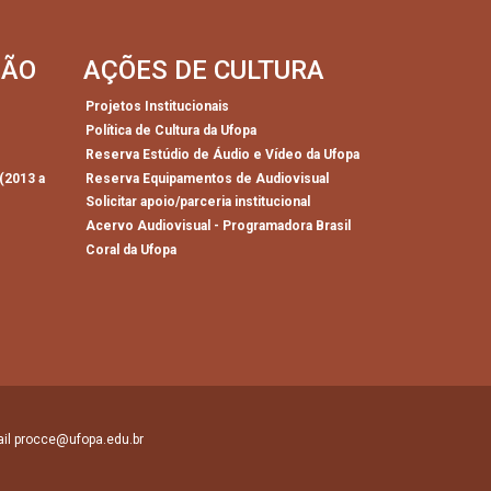
SÃO
AÇÕES DE CULTURA
Projetos Institucionais
Política de Cultura da Ufopa
)
Reserva Estúdio de Áudio e Vídeo da Ufopa
(2013 a
Reserva Equipamentos de Audiovisual
Solicitar apoio/parceria institucional
Acervo Audiovisual - Programadora Brasil
Coral da Ufopa
mail procce@ufopa.edu.br