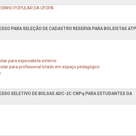
URSINHO POPULAR DA UFOPA
CESSO PARA SELEÇÃO DE CADASTRO RESERVA PARA BOLSISTAS AT
olar para especialista externo
colar para profissional lotado em espaço pedagógico
s
CESSO SELETIVO DE BOLSAS ADC-2C CNPq PARA ESTUDANTES DA