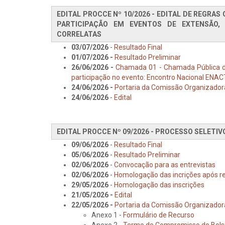
EDITAL PROCCE Nº 10/2026 - EDITAL DE REGRAS
PARTICIPAÇÃO EM EVENTOS DE EXTENSÃO, 
CORRELATAS
03/07/2026
-
Resultado Final
01/07/2026 -
Resultado Preliminar
26/06/2026 -
Chamada 01 - Chamada Pública des
participação no evento: Encontro Nacional ENAC
24/06/2026 -
Portaria da Comissão Organizadora
24/06/2026
-
Edital
EDITAL PROCCE Nº 09/2026 - PROCESSO SELETIV
09/06/2026
-
Resultado Final
05/06/2026
-
Resultado Preliminar
02/06/2026
-
Convocação para as entrevistas
02/06/2026
-
Homologação das incrições após r
29/05/2026
-
Homologação das inscrições
21/05/2026 -
Edital
22/05/2026 -
Portaria da Comissão Organizador
Anexo 1 -
Formulário de Recurso
Anexo 2 -
Termo de Compromisso do Bols