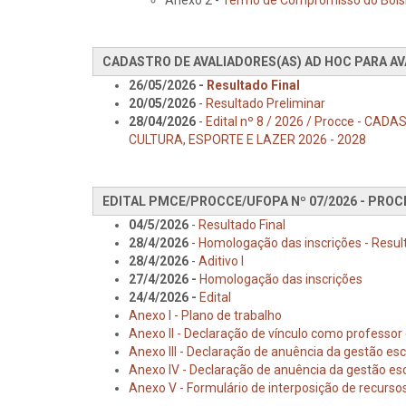
CADASTRO DE AVALIADORES(AS) AD HOC PARA AVA
26/05/2026 -
Resultado Final
20/05/2026
-
Resultado Preliminar
28/04/2026
-
Edital nº 8 / 2026 / Procce - 
CULTURA, ESPORTE E LAZER 2026 - 2028
EDITAL PMCE/PROCCE/UFOPA Nº 07/2026 - PROC
04/5/2026
-
Resultado Final
28/4/2026
-
Homologação das inscrições - Result
28/4/2026
-
Aditivo I
27/4/2026 -
Homologação das inscrições
24/4/2026 -
Edital
Anexo I - Plano de trabalho
Anexo II - Declaração de vínculo como professor
Anexo III - Declaração de anuência da gestão esc
Anexo IV - Declaração de anuência da gestão es
Anexo V - Formulário de interposição de recurso