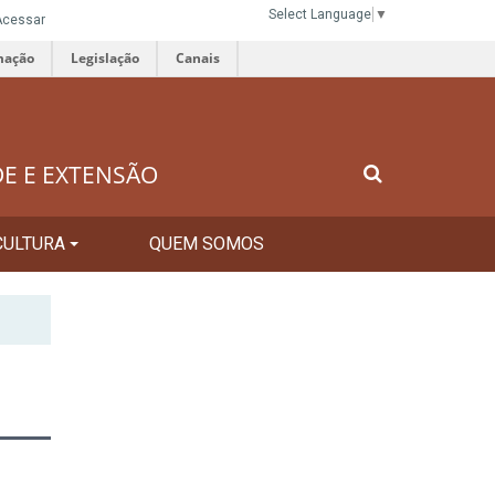
Select Language
▼
Acessar
mação
Legislação
Canais
DE E EXTENSÃO
CULTURA
QUEM SOMOS