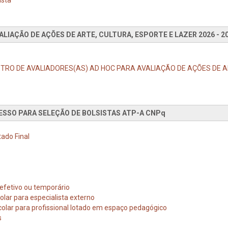
LIAÇÃO DE AÇÕES DE ARTE, CULTURA, ESPORTE E LAZER 2026 - 
CADASTRO DE AVALIADORES(AS) AD HOC PARA AVALIAÇÃO DE AÇÕES DE A
ESSO PARA SELEÇÃO DE BOLSISTAS ATP-A CNPq
ado Final
 efetivo ou temporário
olar para especialista externo
colar para profissional lotado em espaço pedagógico
s