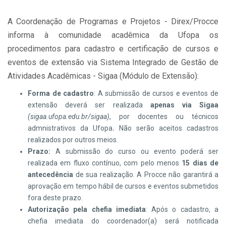
A Coordenação de Programas e Projetos - Direx/Procce
informa à comunidade acadêmica da Ufopa os
procedimentos para cadastro e certificação de cursos e
eventos de extensão via Sistema Integrado de Gestão de
Atividades Acadêmicas - Sigaa (Módulo de Extensão):
Forma de cadastro
: A submissão de cursos e eventos de
extensão deverá ser realizada
apenas via Sigaa
(sigaa.ufopa.edu.br/sigaa)
, por docentes ou técnicos
admnistrativos da Ufopa
.
Não serão aceitos cadastros
realizados por outros meios.
Prazo:
A submissão do curso ou evento poderá ser
realizada em fluxo contínuo, com pelo menos
15 dias de
antecedência
de sua realização. A Procce não garantirá a
aprovação em tempo hábil de cursos e eventos submetidos
fora deste prazo.
Autorização pela chefia imediata
: Após o cadastro, a
chefia imediata do coordenador(a) será notificada