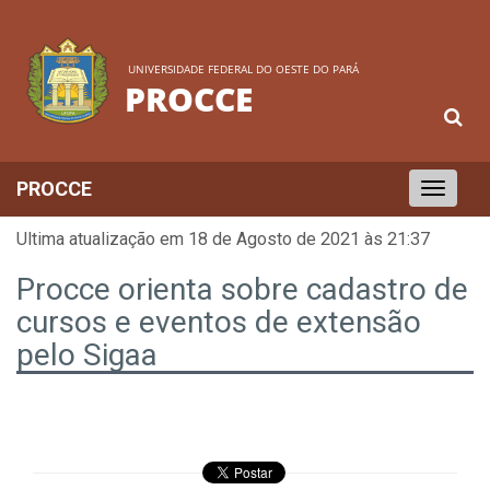
UNIVERSIDADE FEDERAL DO OESTE DO PARÁ
PROCCE
PROCCE
Toggle
navigation
Ultima atualização em 18 de Agosto de 2021 às 21:37
Procce orienta sobre cadastro de
cursos e eventos de extensão
pelo Sigaa