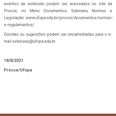
eventos de extensão podem ser acessados no site da
Procce, no Menu Documentos, Submenu Normas e
Legislação: www.ufopa.edu.br/procce/documentos/normas-
e-regulamentos/
Dúvidas ou sugestões podem ser encaminhadas para o e-
mail extensao@ufopa.edu.br.
18/8/2021
Procce/Ufopa