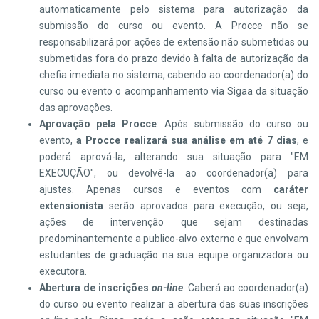
automaticamente pelo sistema para autorização da
submissão do curso ou evento. A Procce não se
responsabilizará por ações de extensão não submetidas ou
submetidas fora do prazo devido à falta de autorização da
chefia imediata no sistema, cabendo ao coordenador(a) do
curso ou evento o acompanhamento via Sigaa da situação
das aprovações.
Aprovação pela Procce
: Após submissão do curso ou
evento,
a Procce realizará sua análise em até 7 dias
, e
poderá aprová-la, alterando sua situação para "EM
EXECUÇÃO", ou devolvê-la ao coordenador(a) para
ajustes. Apenas cursos e eventos com
caráter
extensionista
serão aprovados para execução, ou seja,
ações de intervenção que sejam destinadas
predominantemente a publico-alvo externo e que envolvam
estudantes de graduação na sua equipe organizadora ou
executora.
Abertura de inscrições
on-line
: Caberá ao coordenador(a)
do curso ou evento realizar a abertura das suas inscrições