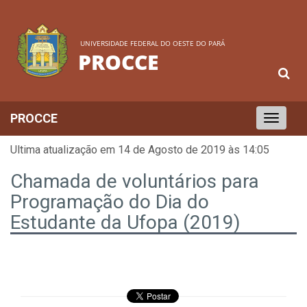
UNIVERSIDADE FEDERAL DO OESTE DO PARÁ
PROCCE
PROCCE
Toggle
navigation
Ultima atualização em 14 de Agosto de 2019 às 14:05
Chamada de voluntários para
Programação do Dia do
Estudante da Ufopa (2019)