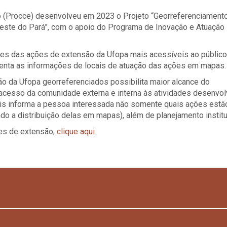
ão (Procce) desenvolveu em 2023 o Projeto “Georreferenciament
este do Pará”, com o apoio do Programa de Inovação e Atuação
ções das ações de extensão da Ufopa mais acessíveis ao público
esenta as informações de locais de atuação das ações em mapas.
ão da Ufopa georreferenciados possibilita maior alcance do
acesso da comunidade externa e interna às atividades desenvol
is informa a pessoa interessada não somente quais ações estã
a distribuição delas em mapas), além de planejamento institu
es de extensão,
clique aqui
.