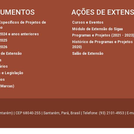
CUMENTOS
AÇÕES DE EXTEN
 Específicos de Projetos de
Cursos e Eventos
ão
Módulo de Extensão do Sigaa
 2024 e anos anteriores
Programas e Projetos (2021 - 2023
 2025
Histórico de Programas e Projetos 
 2026
2020)
 de Extensão
Salão de Extensão
s
ários
 e Legislação
ios
(Marcas)
ntarém) | CEP 68040-255 | Santarém, Pará, Brasil | Telefone: (93) 2101-4953 | E-