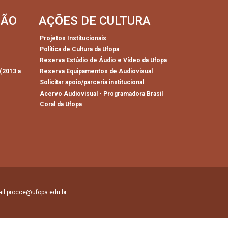
SÃO
AÇÕES DE CULTURA
Projetos Institucionais
Política de Cultura da Ufopa
)
Reserva Estúdio de Áudio e Vídeo da Ufopa
(2013 a
Reserva Equipamentos de Audiovisual
Solicitar apoio/parceria institucional
Acervo Audiovisual - Programadora Brasil
Coral da Ufopa
mail procce@ufopa.edu.br