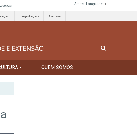
Select Language
▼
Acessar
mação
Legislação
Canais
DE E EXTENSÃO
CULTURA
QUEM SOMOS
da