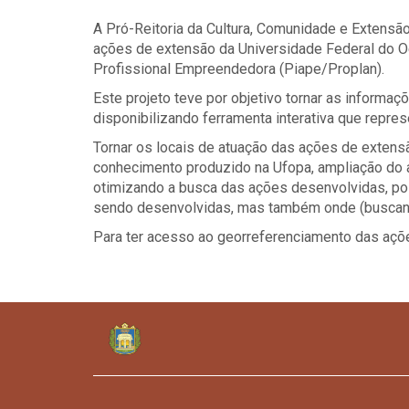
A Pró-Reitoria da Cultura, Comunidade e Extens
ações de extensão da Universidade Federal do O
Profissional Empreendedora (Piape/Proplan).
Este projeto teve por objetivo tornar as informa
disponibilizando ferramenta interativa que repr
Tornar os locais de atuação das ações de extens
conhecimento produzido na Ufopa, ampliação do 
otimizando a busca das ações desenvolvidas, po
sendo desenvolvidas, mas também onde (buscando 
Para ter acesso ao georreferenciamento das açõ