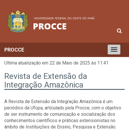
UNIVERSIDADE FEDERAL DO OESTE DO PARÁ
PROCCE
PROCCE
Toggle
navigation
Ultima atualização em 22 de Maio de 2025 às 11:41
Revista de Extensão da
Integração Amazônica
A Revista de Extensão da Integração Amazônica é um
periódico da Ufopa, articulado pela Procce, com o objetivo
de ser instrumento de comunicação e socialização dos
conhecimentos científicos e práticas extensionistas no
âmbito de Instituições de Ensino, Pesquisa e Extensão.