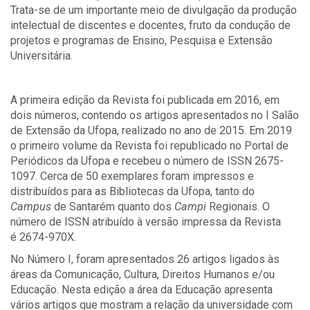
Trata-se de um importante meio de divulgação da produção
intelectual de discentes e docentes, fruto da condução de
projetos e programas de Ensino, Pesquisa e Extensão
Universitária.
A primeira edição da Revista foi publicada em 2016, em
dois números, contendo os artigos apresentados no I Salão
de Extensão da Ufopa, realizado no ano de 2015. Em 2019
o primeiro volume da Revista foi republicado no Portal de
Periódicos da Ufopa e recebeu o número de ISSN 2675-
1097. Cerca de 50 exemplares foram impressos e
distribuídos para as Bibliotecas da Ufopa, tanto do
Campus
de Santarém quanto dos
Campi
Regionais. O
número de ISSN atribuído à versão impressa da Revista
é 2674-970X.
No Número I, foram apresentados 26 artigos ligados às
áreas da Comunicação, Cultura, Direitos Humanos e/ou
Educação. Nesta edição a área da Educação apresenta
vários artigos que mostram a relação da universidade com