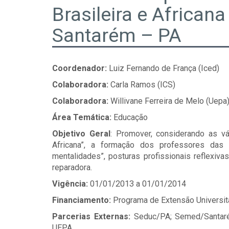
Brasileira e African
Santarém – PA
Coordenador:
Luiz Fernando de França (Iced)
Colaboradora:
Carla Ramos (ICS)
Colaboradora:
Willivane Ferreira de Melo (Uepa
Área Temática:
Educação
Objetivo Geral
: Promover, considerando as vá
Africana”, a formação dos professores das 
mentalidades”, posturas profissionais reflexiva
reparadora.
Vigência:
01/01/2013 a 01/01/2014
Financiamento:
Programa de Extensão Universit
Parcerias Externas:
Seduc/PA; Semed/Santaré
UEPA