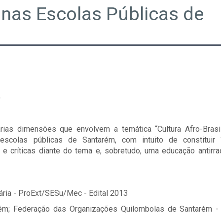
a nas Escolas Públicas de
)
rias dimensões que envolvem a temática “Cultura Afro-Brasi
escolas públicas de Santarém, com intuito de constituir 
s e críticas diante do tema e, sobretudo, uma educação antirra
ária - ProExt/SESu/Mec - Edital 2013
m; Federação das Organizações Quilombolas de Santarém -