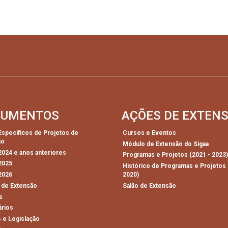
CUMENTOS
AÇÕES DE EXTEN
 Específicos de Projetos de
Cursos e Eventos
ão
Módulo de Extensão do Sigaa
 2024 e anos anteriores
Programas e Projetos (2021 - 2023
 2025
Histórico de Programas e Projetos 
 2026
2020)
 de Extensão
Salão de Extensão
s
ários
 e Legislação