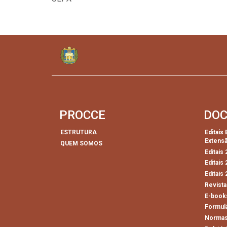
PROCCE
DO
ESTRUTURA
Editais
Extens
QUEM SOMOS
Editais
Editais
Editais
Revista
E-book
Formul
Normas