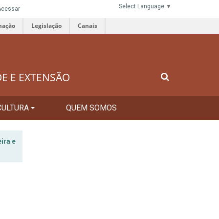
Select Language
▼
Acessar
mação
Legislação
Canais
DE E EXTENSÃO
CULTURA
QUEM SOMOS
ira e