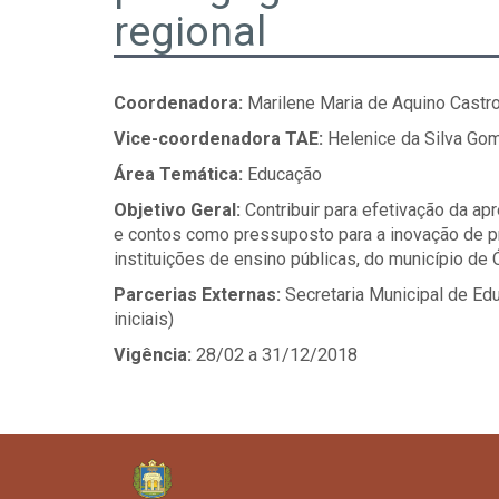
regional
Coordenadora:
Marilene Maria de Aquino Castro
Vice-coordenadora TAE:
Helenice da Silva Gom
Área Temática:
Educação
Objetivo Geral:
Contribuir para efetivação da ap
e contos como pressuposto para a inovação de p
instituições de ensino públicas, do município de 
Parcerias Externas:
Secretaria Municipal de Ed
iniciais)
Vigência:
28/02 a 31/12/2018