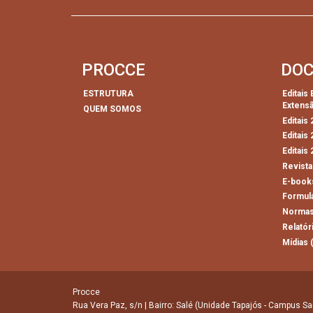
PROCCE
DO
ESTRUTURA
Editais
Extens
QUEM SOMOS
Editais
Editais
Editais
Revista
E-book
Formul
Normas
Relatór
Mídias 
Procce
Rua Vera Paz, s/n | Bairro: Salé (Unidade Tapajós - Campus Sa