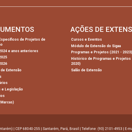
CUMENTOS
AÇÕES DE EXTEN
 Específicos de Projetos de
Cursos e Eventos
ão
Módulo de Extensão do Sigaa
 2024 e anos anteriores
Programas e Projetos (2021 - 2023
 2025
Histórico de Programas e Projetos 
 2026
2020)
 de Extensão
Salão de Extensão
s
ários
 e Legislação
ios
(Marcas)
ntarém) | CEP 68040-255 | Santarém, Pará, Brasil | Telefone: (93) 2101-4953 | E-