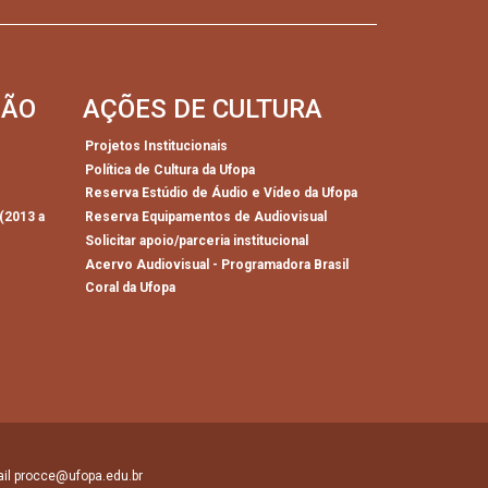
SÃO
AÇÕES DE CULTURA
Projetos Institucionais
Política de Cultura da Ufopa
)
Reserva Estúdio de Áudio e Vídeo da Ufopa
(2013 a
Reserva Equipamentos de Audiovisual
Solicitar apoio/parceria institucional
Acervo Audiovisual - Programadora Brasil
Coral da Ufopa
mail procce@ufopa.edu.br