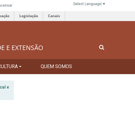
Select Language
▼
Acessar
mação
Legislação
Canais
DE E EXTENSÃO
CULTURA
QUEM SOMOS
cal e