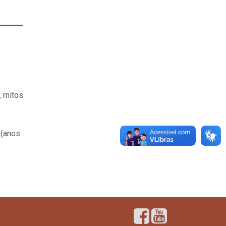
, mitos
 (anos