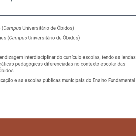
 (
Campus
Universitário de Óbidos)
es (
Campus
Universitário de Óbidos)
rendizagem interdisciplinar do currículo escolas, tendo as lendas
ráticas pedagógicas diferenciadas no contexto escolar das
Óbidos.
ucação e as escolas públicas municipais do Ensino Fundamental