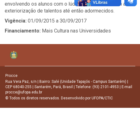
envolvendo os alunos com o lúdico, permitindo assim a
exteriorização de talentos até então adormecidos.
Vigência:
01/09/2015 a 30/09/2017
Financiamento:
Mais Cultura nas Universidades
Procce
Rua Vera Paz, s/n | Bairro: Salé (Unidade Tapajós - Campus Santarém) |
CEP 68040-255 | Santarém, Pará, Brasil | Telefone: (93) 2101-4953 | E-mail
procce@ufopa.edu.br
© Todos os diretos reservados. Desenvolvido por
UFOPA/CTIC