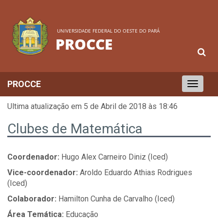
UNIVERSIDADE FEDERAL DO OESTE DO PARÁ
PROCCE
PROCCE
Toggle
navigation
Ultima atualização em 5 de Abril de 2018 às 18:46
Clubes de Matemática
Coordenador:
Hugo Alex Carneiro Diniz (Iced)
Vice-coordenador:
Aroldo Eduardo Athias Rodrigues
(Iced)
Colaborador:
Hamilton Cunha de Carvalho (Iced)
Área Temática:
Educação