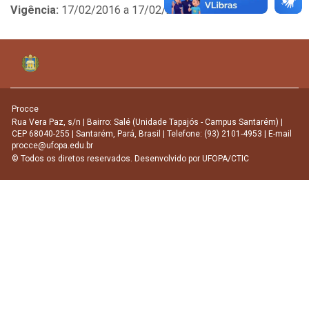
Vigência:
17/02/2016 a 17/02/2017
Procce
Rua Vera Paz, s/n | Bairro: Salé (Unidade Tapajós - Campus Santarém) |
CEP 68040-255 | Santarém, Pará, Brasil | Telefone: (93) 2101-4953 | E-mail
procce@ufopa.edu.br
© Todos os diretos reservados. Desenvolvido por
UFOPA/CTIC