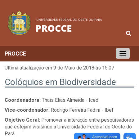
UNIVERSIDADE FEDERAL DO OESTE DO PARÁ
PROCCE
PROCCE
Toggle
navigation
Ultima atualização em 9 de Maio de 2018 às 15:07
Colóquios em Biodiversidade
Coordenadora:
Thais Elias Almeida - Iced
Vice-coordenador:
Rodrigo Ferreira Fadini - Ibef
Objetivo Geral:
Promover a interação entre pesquisadores
que estejam visitando a Universidade Federal do Oeste do
Pará.