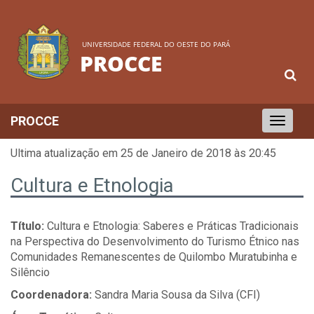
UNIVERSIDADE FEDERAL DO OESTE DO PARÁ
PROCCE
PROCCE
Toggle
navigation
Ultima atualização em 25 de Janeiro de 2018 às 20:45
Cultura e Etnologia
Título:
Cultura e Etnologia: Saberes e Práticas Tradicionais
na Perspectiva do Desenvolvimento do Turismo Étnico nas
Comunidades Remanescentes de Quilombo Muratubinha e
Silêncio
Coordenadora:
Sandra Maria Sousa da Silva (CFI)