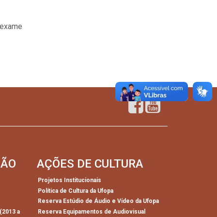
e exame
SÃO
AÇÕES DE CULTURA
Projetos Institucionais
Política de Cultura da Ufopa
)
Reserva Estúdio de Áudio e Vídeo da Ufopa
(2013 a
Reserva Equipamentos de Audiovisual