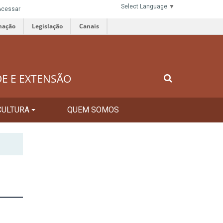
Select Language
▼
Acessar
mação
Legislação
Canais
DE E EXTENSÃO
CULTURA
QUEM SOMOS