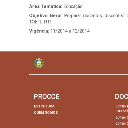
Área Temática:
Educação
Objetivo Geral
: Preparar docentes, discentes
TOEFL ITP.
Vigência:
11/2014 a 12/2014
PROCCE
DO
ESTRUTURA
Editais
Extens
QUEM SOMOS
Editais
Editais