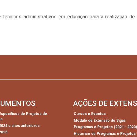
 e técnicos administrativos em educação para a realização d
CUMENTOS
AÇÕES DE EXTEN
 Específicos de Projetos de
Cursos e Eventos
ão
Módulo de Extensão do Sigaa
 2024 e anos anteriores
Programas e Projetos (2021 - 2023
 2025
Histórico de Programas e Projetos 