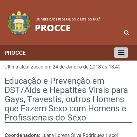
UNIVERSIDADE FEDERAL DO OESTE DO PARÁ
PROCCE
PROCCE
Toggle
navigation
Ultima atualização em 24 de Janeiro de 2018 às 18:40
Educação e Prevenção em
DST/Aids e Hepatites Virais para
Gays, Travestis, outros Homens
que Fazem Sexo com Homens e
Profissionais do Sexo
Coordenadora:
Luana Lorena Silva Rodrigues (Isco)