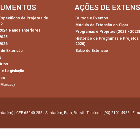
CUMENTOS
AÇÕES DE EXTEN
 Específicos de Projetos de
Cursos e Eventos
ão
Módulo de Extensão do Sigaa
 2024 e anos anteriores
Programas e Projetos (2021 - 2023
 2025
Histórico de Programas e Projetos 
 2026
2020)
 de Extensão
Salão de Extensão
s
ários
 e Legislação
ios
(Marcas)
ntarém) | CEP 68040-255 | Santarém, Pará, Brasil | Telefone: (93) 2101-4953 | E-