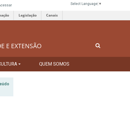
Select Language
▼
Acessar
mação
Legislação
Canais
DE E EXTENSÃO
CULTURA
QUEM SOMOS
teúdo