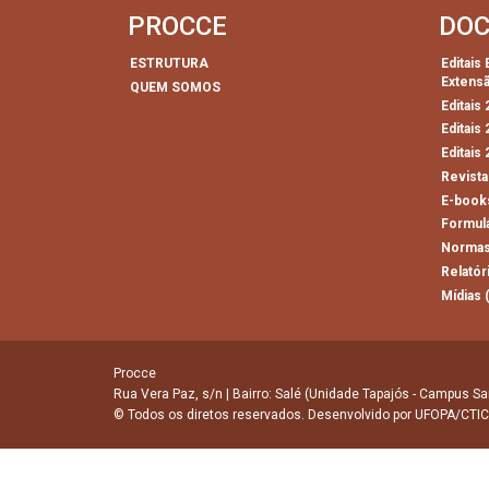
PROCCE
DO
ESTRUTURA
Editais
Extens
QUEM SOMOS
Editais
Editais
Editais
Revista
E-book
Formul
Normas
Relatór
Mídias 
Procce
Rua Vera Paz, s/n | Bairro: Salé (Unidade Tapajós - Campus Sa
© Todos os diretos reservados. Desenvolvido por
UFOPA/CTIC