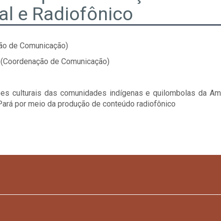
l e Radiofônico
ão de Comunicação)
(Coordenação de Comunicação)
ções culturais das comunidades indígenas e quilombolas da A
Pará por meio da produção de conteúdo radiofônico