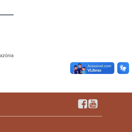
mazônia