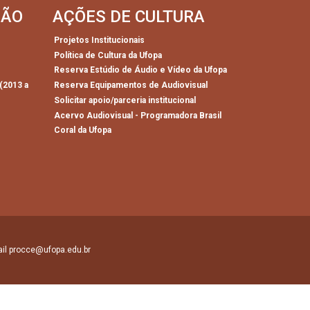
SÃO
AÇÕES DE CULTURA
Projetos Institucionais
Política de Cultura da Ufopa
)
Reserva Estúdio de Áudio e Vídeo da Ufopa
(2013 a
Reserva Equipamentos de Audiovisual
Solicitar apoio/parceria institucional
Acervo Audiovisual - Programadora Brasil
Coral da Ufopa
mail procce@ufopa.edu.br