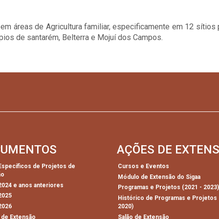
 em áreas de Agricultura familiar, especificamente em 12 sítios 
cípios de santarém, Belterra e Mojuí dos Campos.
CUMENTOS
AÇÕES DE EXTEN
 Específicos de Projetos de
Cursos e Eventos
ão
Módulo de Extensão do Sigaa
 2024 e anos anteriores
Programas e Projetos (2021 - 2023
 2025
Histórico de Programas e Projetos 
 2026
2020)
 de Extensão
Salão de Extensão