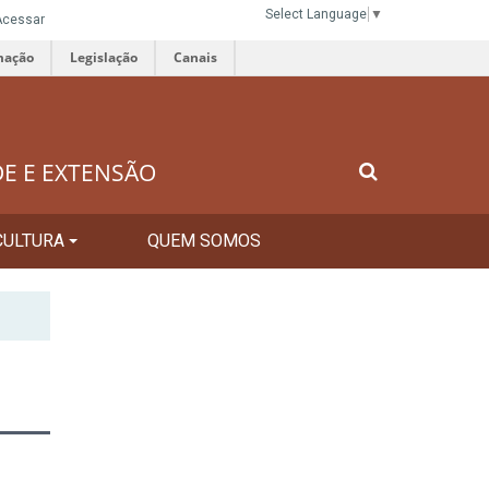
Select Language
▼
Acessar
mação
Legislação
Canais
DE E EXTENSÃO
CULTURA
QUEM SOMOS