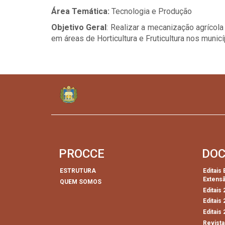
Área Temática:
Tecnologia e Produção
Objetivo Geral
: Realizar a mecanização agrícola
em áreas de Horticultura e Fruticultura nos muni
PROCCE
DO
ESTRUTURA
Editais
Extens
QUEM SOMOS
Editais
Editais
Editais
Revista