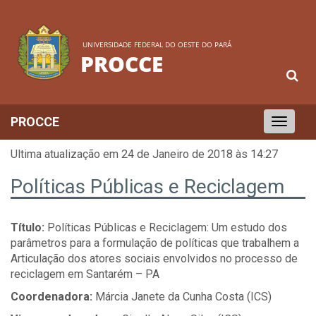
UNIVERSIDADE FEDERAL DO OESTE DO PARÁ
PROCCE
PROCCE
Toggle
navigation
Ultima atualização em 24 de Janeiro de 2018 às 14:27
Políticas Públicas e Reciclagem
Título:
Políticas Públicas e Reciclagem: Um estudo dos
parâmetros para a formulação de políticas que trabalhem a
Articulação dos atores sociais envolvidos no processo de
reciclagem em Santarém – PA
Coordenadora:
Márcia Janete da Cunha Costa (ICS)