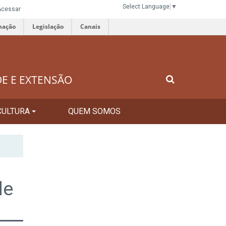
Select Language
▼
Acessar
mação
Legislação
Canais
DE E EXTENSÃO
CULTURA
QUEM SOMOS
de