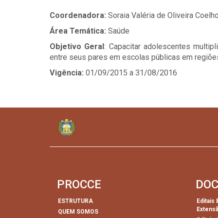
Coordenadora:
Soraia Valéria de Oliveira Coelh
Área Temática:
Saúde
Objetivo Geral
: Capacitar adolescentes multi
entre seus pares em escolas públicas em regiõe
Vigência:
01/09/2015 a 31/08/2016
PROCCE
DO
ESTRUTURA
Editais
Extens
QUEM SOMOS