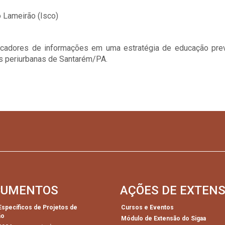
o Lameirão (Isco)
plicadores de informações em uma estratégia de educação pre
s periurbanas de Santarém/PA.
CUMENTOS
AÇÕES DE EXTEN
 Específicos de Projetos de
Cursos e Eventos
ão
Módulo de Extensão do Sigaa