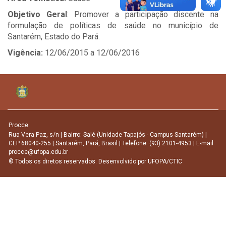
Objetivo Geral
: Promover a participação discente na
formulação de políticas de saúde no município de
Santarém, Estado do Pará.
Vigência:
12/06/2015 a 12/06/2016
Procce
Rua Vera Paz, s/n | Bairro: Salé (Unidade Tapajós - Campus Santarém) |
CEP 68040-255 | Santarém, Pará, Brasil | Telefone: (93) 2101-4953 | E-mail
procce@ufopa.edu.br
© Todos os diretos reservados. Desenvolvido por
UFOPA/CTIC