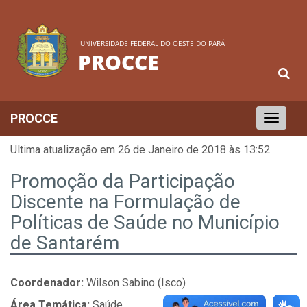
UNIVERSIDADE FEDERAL DO OESTE DO PARÁ
PROCCE
PROCCE
Toggle
navigation
Ultima atualização em 26 de Janeiro de 2018 às 13:52
Promoção da Participação
Discente na Formulação de
Políticas de Saúde no Município
de Santarém
Coordenador:
Wilson Sabino (Isco)
Área Temática:
Saúde