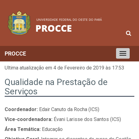
UNIVERSIDADE FEDERAL DO OESTE DO PARÁ
PROCCE
PROCCE
Toggle
navigation
Ultima atualização em 4 de Fevereiro de 2019 às 17:53
Qualidade na Prestação de
Serviços
Coordenador:
Edair Canuto da Rocha (ICS)
Vice-coordenadora:
Évani Larisse dos Santos (ICS)
Área Temática:
Educação