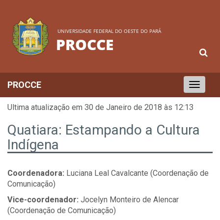
UNIVERSIDADE FEDERAL DO OESTE DO PARÁ
PROCCE
PROCCE
Toggle
navigation
Ultima atualização em 30 de Janeiro de 2018 às 12:13
Quatiara: Estampando a Cultura
Indígena
Coordenadora:
Luciana Leal Cavalcante (Coordenação de
Comunicação)
Vice-coordenador:
Jocelyn Monteiro de Alencar
(Coordenação de Comunicação)