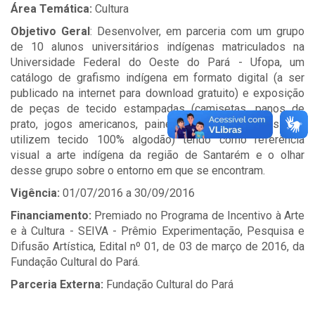
Área Temática:
Cultura
Objetivo Geral
: Desenvolver, em parceria com um grupo
de 10 alunos universitários indígenas matriculados na
Universidade Federal do Oeste do Pará - Ufopa, um
catálogo de grafismo indígena em formato digital (a ser
publicado na internet para download gratuito) e exposição
de peças de tecido estampadas (camisetas, panos de
prato, jogos americanos, paineis, sacolas e outros que
utilizem tecido 100% algodão) tendo como referência
visual a arte indígena da região de Santarém e o olhar
desse grupo sobre o entorno em que se encontram.
Vigência:
01/07/2016 a 30/09/2016
Financiamento:
Premiado no Programa de Incentivo à Arte
e à Cultura - SEIVA - Prêmio Experimentação, Pesquisa e
Difusão Artística, Edital nº 01, de 03 de março de 2016, da
Fundação Cultural do Pará.
Parceria Externa:
Fundação Cultural do Pará