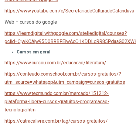
https://www.youtube.com/c/SecretariadeCulturadeCatanduva
Web – cursos do google
https://learndigital.withgoogle.com/ateliedigital/courses?
gclid=CjwKCAjw95D0BRBFEiwAcO1KDDLcRR85PdaaG02X
Cursos em geral
https://www.cursou.com.br/educacao/literatura/
https://conteudo.comschool.com.br/cursos-gratuitos/?
utm_source=whatsapp&utm_campaign=cursos-gratuitos
https://www.tecmundo.com.br/mercado/151212-
plataforma-libera-cursos-gratuitos-programacao-
tecnologia.htm
https://catracalivre.com.br/tag/cursos-gratuitos/