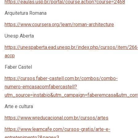
https://eaulas.usp.br/portal/course.action?course=2468
Arquitetura Romana
https://www.coursera.org/learn/roman-architecture
Unesp Aberta
https://unespaberta.ead.unesp.br/index.php/cursos/item/266
accp
Faber Castel
https://cursos.faber-castell.com.br/combos/combo-
numero-emcasacomfabercastell?
utm_source=instabio&utm_campaign=faberemcasa&utm_cont
Arte e cultura
https://www.wreducacional.com.br/cursos/artes
https://www.learncafe.com/cursos-gratis/arte-e-
entretenimento?&page=3