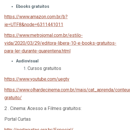
Ebooks gratuitos
https://www.amazon.com.br/b?
ie=UTF8&node=6311441011
https://www.metrojornal.com.br/estilo-
vida/2020/03/29/editora-libera-10-e-books-gratuitos-
para-ler-durante-quarentena.html
Audiovisual
Cursos gratuitos
https://www.youtube.com/uegtv
https://www.olhardecinema.com.br/mais/cat_aprenda/conteu
gratuito/
2 . Cinema: Acesso a Filmes gratuitos:
Portal Curtas
http://portacurtas.org.br/Especial/