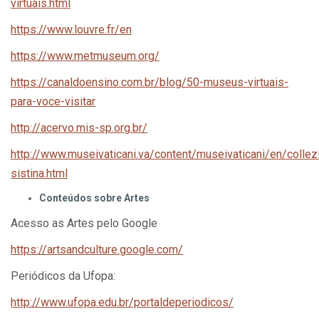
virtuais.html
https://www.louvre.fr/en
https://www.metmuseum.org/
https://canaldoensino.com.br/blog/50-museus-virtuais-
para-voce-visitar
http://acervo.mis-sp.org.br/
http://www.museivaticani.va/content/museivaticani/en/collez
sistina.html
Conteúdos sobre Artes
Acesso as Artes pelo Google
https://artsandculture.google.com/
Periódicos da Ufopa:
http://www.ufopa.edu.br/portaldeperiodicos/