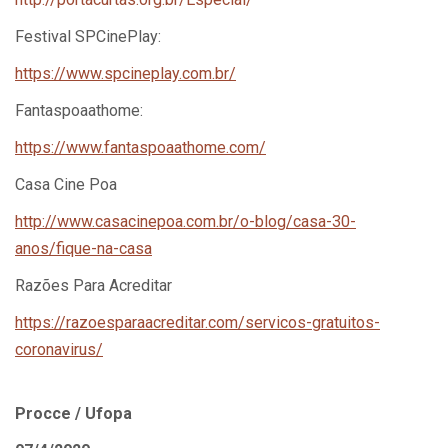
Festival SPCinePlay:
https://www.spcineplay.com.br/
Fantaspoaathome:
https://www.fantaspoaathome.com/
Casa Cine Poa
http://www.casacinepoa.com.br/o-blog/casa-30-
anos/fique-na-casa
Razões Para Acreditar
https://razoesparaacreditar.com/servicos-gratuitos-
coronavirus/
Procce / Ufopa