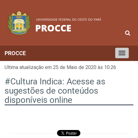
UNIVERSIDADE FEDERAL DO OESTE DO PARÁ
PROCCE
PROCCE
Toggle
navigation
Ultima atualização em 25 de Maio de 2020 às 10:26
#Cultura Indica: Acesse as
sugestões de conteúdos
disponíveis online