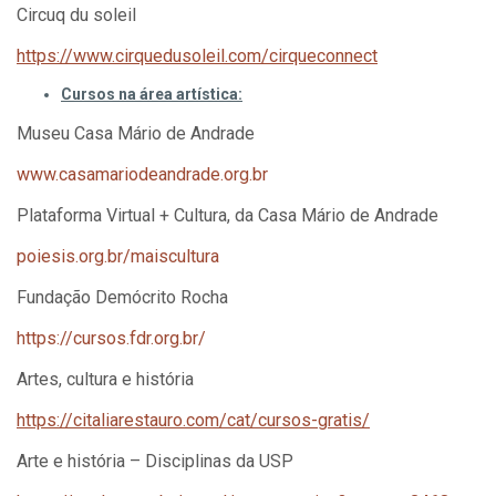
Circuq du soleil
https://www.cirquedusoleil.com/cirqueconnect
Cursos na área artística:
Museu Casa Mário de Andrade
www.casamariodeandrade.org.br
Plataforma Virtual + Cultura, da Casa Mário de Andrade
poiesis.org.br/maiscultura
Fundação Demócrito Rocha
https://cursos.fdr.org.br/
Artes, cultura e história
https://citaliarestauro.com/cat/cursos-gratis/
Arte e história – Disciplinas da USP