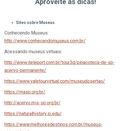
Aproveite as dicas!
Sites sobre Museus
Conhecendo Museus:
http://www.conhecendomuseus.com.br/
Acessando museus virtuais:
http://www.iteleport.com.br/tour3d/pinacoteca-de-sp-
acervo-permanente/
https://www.valetourvirtual.com/museudosertao/
https://masp.org.br/
http://acervo.mis-sp.org.br/
https://naturalhistory.si.edu/
https://www.melhoresdestinos.com.br/museus-