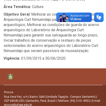
Área Temática:
Cultura
Objetivo Geral
: Melhorar as condições do Laboratório de
Arqueologia Curt Nimuendajú para preservar o patrimônio
arqueológico; Melhorar as condições de guarda do acervo
arqueológico do Laboratório de Arqueologia Curt
Nimuendajú para garantir sua salvaguarda ao longo prazo;
Iniciar trabalhos de conservação e restauro de peças
selecionadas do acervo arqueológico do Laboratório Curt
Nimuendajú que seriam passíveis de musealização.
Vigência:
01/09/2015 a 30/06/2020
Procce
Rua Vera Paz, s/n | Bairro: Salé (Unidade Tapajós - Campus Santarém) |
CEP 68040-255 | Santarém, Pará, Brasil | Telefone: (93) 2101-4953 | E-mail
procce@ufopa.edu.br