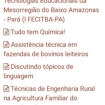
Tecnologias Educacionais da
Mesorregião do Baixo Amazonas
- Pará (I FECITBA-PA)
Tudo tem Química!
Assistência técnica em
fazendas de bovinos leiteiros
Discutindo tópicos de
linguagem
Técnicas de Engenharia Rural
na Agricultura Familiar do