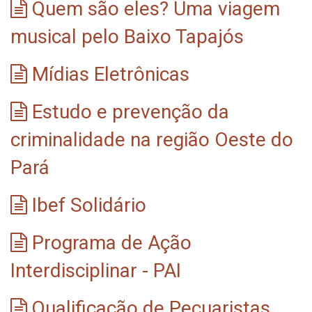
Quem são eles? Uma viagem
musical pelo Baixo Tapajós
Mídias Eletrônicas
Estudo e prevenção da
criminalidade na região Oeste do
Pará
Ibef Solidário
Programa de Ação
Interdisciplinar - PAI
Qualificação de Pecuaristas