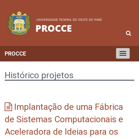
UNIVERSIDADE FEDERAL DO OESTE DO PARÁ
PROCCE
PROCCE
Toggle
navigation
Histórico projetos
Implantação de uma Fábrica
de Sistemas Computacionais e
Aceleradora de Ideias para os