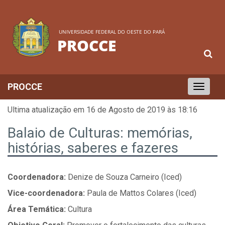
UNIVERSIDADE FEDERAL DO OESTE DO PARÁ
PROCCE
PROCCE
Toggle
navigation
Ultima atualização em 16 de Agosto de 2019 às 18:16
Balaio de Culturas: memórias,
histórias, saberes e fazeres
Coordenadora:
Denize de Souza Carneiro (Iced)
Vice-coordenadora:
Paula de Mattos Colares (Iced)
Área Temática:
Cultura