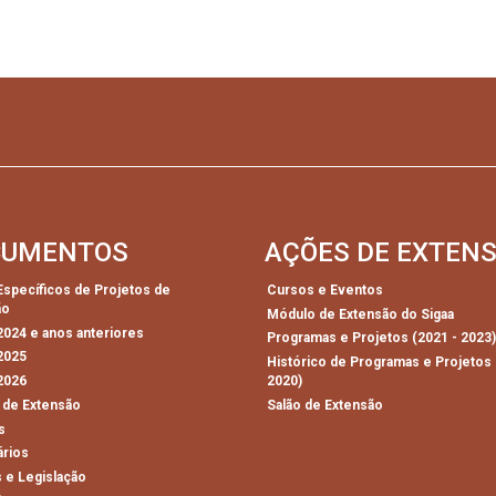
CUMENTOS
AÇÕES DE EXTEN
 Específicos de Projetos de
Cursos e Eventos
ão
Módulo de Extensão do Sigaa
 2024 e anos anteriores
Programas e Projetos (2021 - 2023
 2025
Histórico de Programas e Projetos 
 2026
2020)
 de Extensão
Salão de Extensão
s
ários
 e Legislação