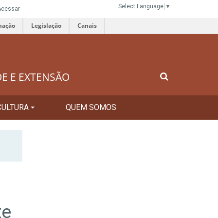
Select Language
▼
Acessar
mação
Legislação
Canais
DE E EXTENSÃO
CULTURA
QUEM SOMOS
te