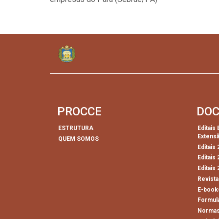
PROCCE
DO
ESTRUTURA
Editais
Extens
QUEM SOMOS
Editais
Editais
Editais
Revista
E-book
Formul
Normas