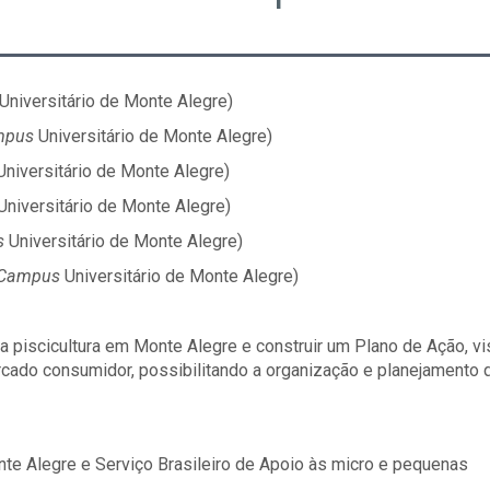
Universitário de Monte Alegre)
mpus
Universitário de Monte Alegre)
niversitário de Monte Alegre)
Universitário de Monte Alegre)
s
Universitário de Monte Alegre)
Campus
Universitário de Monte Alegre)
da piscicultura em Monte Alegre e construir um Plano de Ação, v
ercado consumidor, possibilitando a organização e planejamento 
nte Alegre e Serviço Brasileiro de Apoio às micro e pequenas