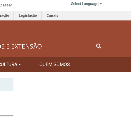
Select Language
▼
Acessar
mação
Legislação
Canais
DE E EXTENSÃO
CULTURA
QUEM SOMOS