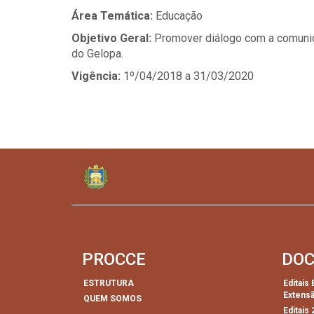
Área Temática:
Educação
Objetivo Geral:
Promover diálogo com a comunid
do Gelopa.
Vigência:
1º/04/2018 a 31/03/2020
PROCCE
DO
ESTRUTURA
Editais
Extens
QUEM SOMOS
Editais