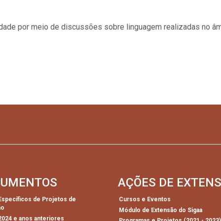
ade por meio de discussões sobre linguagem realizadas no âm
CUMENTOS
AÇÕES DE EXTEN
 Específicos de Projetos de
Cursos e Eventos
ão
Módulo de Extensão do Sigaa
 2024 e anos anteriores
Programas e Projetos (2021 - 2023