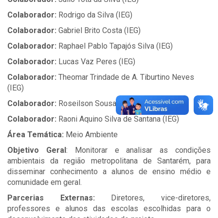
Colaborador:
Rodrigo da Silva (IEG)
Colaborador:
Gabriel Brito Costa (IEG)
Colaborador:
Raphael Pablo Tapajós Silva (IEG)
Colaborador:
Lucas Vaz Peres (IEG)
Colaborador:
Theomar Trindade de A. Tiburtino Neves
(IEG)
Colaborador:
Roseilson Sousa do Vale (IEG)
Colaborador:
Raoni Aquino Silva de Santana (IEG)
Área Temática:
Meio Ambiente
Objetivo Geral
: Monitorar e analisar as condições
ambientais da região metropolitana de Santarém, para
disseminar conhecimento a alunos de ensino médio e
comunidade em geral.
Parcerias Externas:
Diretores, vice-diretores,
professores e alunos das escolas escolhidas para o