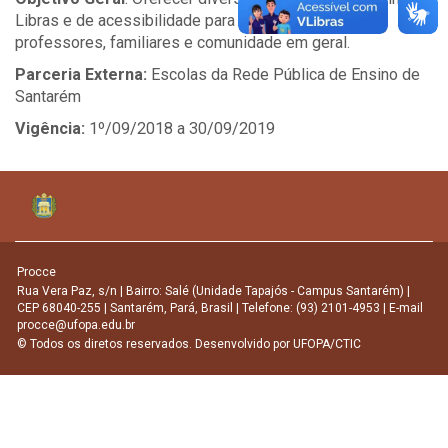
Libras e de acessibilidade para os surdos, alunos,
professores, familiares e comunidade em geral.
Parceria Externa:
Escolas da Rede Pública de Ensino de
Santarém
Vigência:
1º/09/2018 a 30/09/2019
Procce
Rua Vera Paz, s/n | Bairro: Salé (Unidade Tapajós - Campus Santarém) |
CEP 68040-255 | Santarém, Pará, Brasil | Telefone: (93) 2101-4953 | E-mail
procce@ufopa.edu.br
© Todos os diretos reservados. Desenvolvido por
UFOPA/CTIC