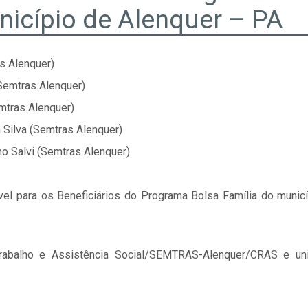
nicípio de Alenquer – PA
s Alenquer)
(Semtras Alenquer)
mtras Alenquer)
a Silva (Semtras Alenquer)
o Salvi (Semtras Alenquer)
el para os Beneficiários do Programa Bolsa Família do munic
Trabalho e Assistência Social/SEMTRAS-Alenquer/CRAS e un