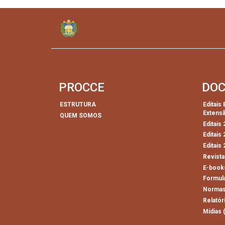
PROCCE
DO
ESTRUTURA
Editais
Extens
QUEM SOMOS
Editais
Editais
Editais
Revista
E-book
Formul
Normas
Relatór
Mídias 