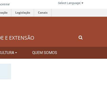
Select Language
▼
Acessar
mação
Legislação
Canais
DE E EXTENSÃO
CULTURA
QUEM SOMOS