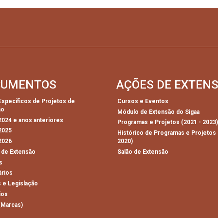
CUMENTOS
AÇÕES DE EXTEN
 Específicos de Projetos de
Cursos e Eventos
ão
Módulo de Extensão do Sigaa
 2024 e anos anteriores
Programas e Projetos (2021 - 2023
 2025
Histórico de Programas e Projetos 
 2026
2020)
 de Extensão
Salão de Extensão
s
ários
 e Legislação
ios
(Marcas)