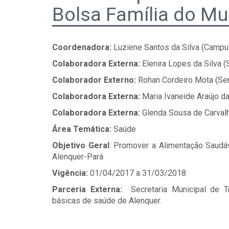
Bolsa Família do Mu
Coordenadora:
Luziene Santos da Silva (Campu
Colaboradora Externa:
Elenira Lopes da Silva 
Colaborador Externo:
Rohan Cordeiro Mota (Se
Colaboradora Externa:
Maria Ivaneide Araújo d
Colaboradora Externa:
Glenda Sousa de Carvalh
Área Temática:
Saúde
Objetivo Geral
: Promover a Alimentação Saudáv
Alenquer-Pará
Vigência:
01/04/2017 a 31/03/2018
Parceria Externa:
Secretaria Municipal de 
básicas de saúde de Alenquer.