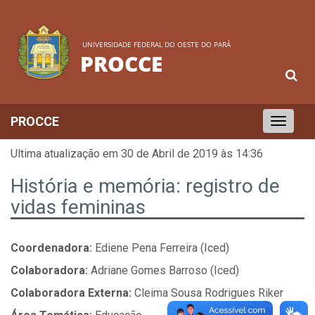
UNIVERSIDADE FEDERAL DO OESTE DO PARÁ
PROCCE
PROCCE
Toggle
navigation
Ultima atualização em 30 de Abril de 2019 às 14:36
História e memória: registro de
vidas femininas
Coordenadora:
Ediene Pena Ferreira (Iced)
Colaboradora:
Adriane Gomes Barroso (Iced)
Colaboradora Externa:
Cleima Sousa Rodrigues Riker