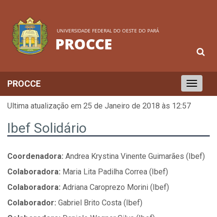
UNIVERSIDADE FEDERAL DO OESTE DO PARÁ
PROCCE
PROCCE
Toggle
navigation
Ultima atualização em 25 de Janeiro de 2018 às 12:57
Ibef Solidário
Coordenadora:
Andrea Krystina Vinente Guimarães (Ibef)
Colaboradora:
Maria Lita Padilha Correa (Ibef)
Colaboradora:
Adriana Caroprezo Morini (Ibef)
Colaborador:
Gabriel Brito Costa (Ibef)