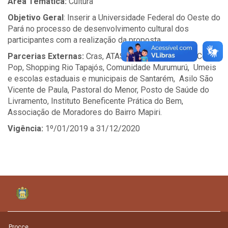
Área Temática:
Cultura
Objetivo Geral
: Inserir a Universidade Federal do Oeste do
Pará no processo de desenvolvimento cultural dos
participantes com a realização da proposta.
Parcerias Externas:
Cras, ATAS, Secult, TV Tapajós, Centro
Pop, Shopping Rio Tapajós, Comunidade Murumurú, Umeis
e escolas estaduais e municipais de Santarém, Asilo São
Vicente de Paula, Pastoral do Menor, Posto de Saúde do
Livramento, Instituto Beneficente Prática do Bem,
Associação de Moradores do Bairro Mapiri.
Vigência:
1
º
/01/2019 a 31/12/2020
Procce