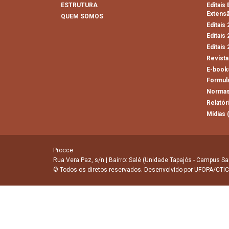
ESTRUTURA
Editais
Extens
QUEM SOMOS
Editais
Editais
Editais
Revista
E-book
Formul
Normas
Relatór
Mídias 
Procce
Rua Vera Paz, s/n | Bairro: Salé (Unidade Tapajós - Campus Sa
© Todos os diretos reservados. Desenvolvido por
UFOPA/CTIC