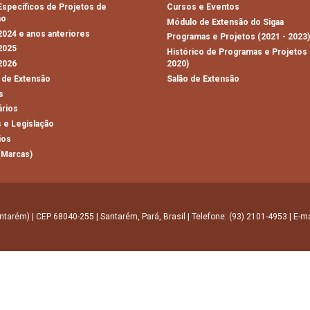
 Específicos de Projetos de
Cursos e Eventos
ão
Módulo de Extensão do Sigaa
 2024 e anos anteriores
Programas e Projetos (2021 - 2023
 2025
Histórico de Programas e Projetos 
 2026
2020)
 de Extensão
Salão de Extensão
s
ários
 e Legislação
ios
(Marcas)
ntarém) | CEP 68040-255 | Santarém, Pará, Brasil | Telefone: (93) 2101-4953 | E-