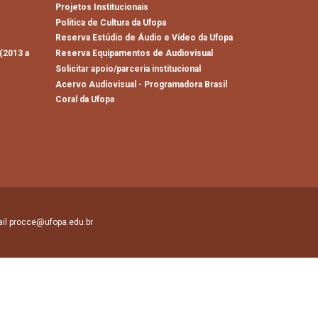
Projetos Institucionais
Política de Cultura da Ufopa
)
Reserva Estúdio de Áudio e Vídeo da Ufopa
(2013 a
Reserva Equipamentos de Audiovisual
Solicitar apoio/parceria institucional
Acervo Audiovisual - Programadora Brasil
Coral da Ufopa
mail procce@ufopa.edu.br