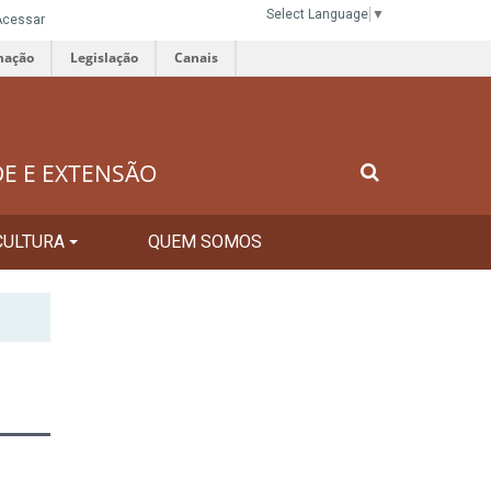
Select Language
▼
Acessar
mação
Legislação
Canais
DE E EXTENSÃO
CULTURA
QUEM SOMOS