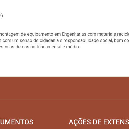
G)
montagem de equipamento em Engenharias com materiais recicl
is com um senso de cidadania e responsabilidade social, bem c
 escolas de ensino fundamental e médio.
CUMENTOS
AÇÕES DE EXTEN