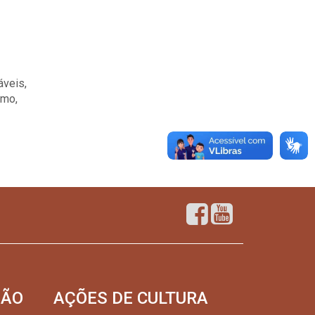
áveis,
omo,
SÃO
AÇÕES DE CULTURA