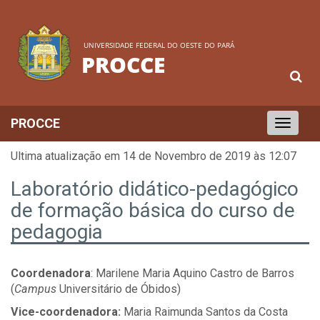
UNIVERSIDADE FEDERAL DO OESTE DO PARÁ
PROCCE
PROCCE
Toggle
navigation
Ultima atualização em 14 de Novembro de 2019 às 12:07
Laboratório didático-pedagógico
de formação básica do curso de
pedagogia
Coordenadora
: Marilene Maria Aquino Castro de Barros
(
Campus
Universitário de Óbidos)
Vice-coordenadora:
Maria Raimunda Santos da Costa