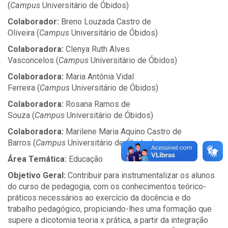
(
Campus
Universitário de Óbidos)
Colaborador:
Breno Louzada Castro de
Oliveira (
Campus
Universitário de Óbidos)
Colaboradora:
Clenya Ruth Alves
Vasconcelos (
Campus
Universitário de Óbidos)
Colaboradora:
Maria Antônia Vidal
Ferreira (
Campus
Universitário de Óbidos)
Colaboradora:
Rosana Ramos de
Souza (
Campus
Universitário de Óbidos)
Colaboradora:
Marilene Maria Aquino Castro de
Barros (
Campus
Universitário de Óbidos)
Área Temática:
Educação
Objetivo Geral:
Contribuir para instrumentalizar os alunos
do curso de pedagogia, com os conhecimentos teórico-
práticos necessários ao exercício da docência e do
trabalho pedagógico, propiciando-lhes uma formação que
supere a dicotomia teoria x prática, a partir da integração