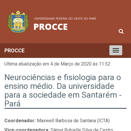
UNIVERSIDADE FEDERAL DO OESTE DO PARÁ
PROCCE
PROCCE
Toggle
navigation
Ultima atualização em 4 de Março de 2020 às 11:52
Neurociências e fisiologia para o
ensino médio. Da universidade
para a sociedade em Santarém -
Pará
Coordenador:
Maxwell Barbosa de Santana (ICTA)
Vice-coordenadora:
Sâmia Rubielle Silva de Castro