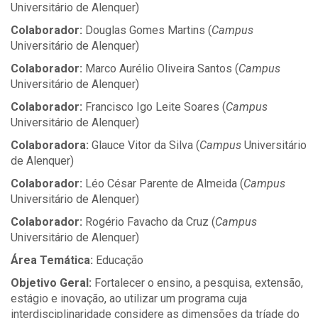
Universitário de Alenquer)
Colaborador:
Douglas Gomes Martins (
Campus
Universitário de Alenquer)
Colaborador:
Marco Aurélio Oliveira Santos (
Campus
Universitário de Alenquer)
Colaborador:
Francisco Igo Leite Soares (
Campus
Universitário de Alenquer)
Colaboradora:
Glauce Vitor da Silva (
Campus
Universitário
de Alenquer)
Colaborador:
Léo César Parente de Almeida (
Campus
Universitário de Alenquer)
Colaborador:
Rogério Favacho da Cruz (
Campus
Universitário de Alenquer)
Área Temática:
Educação
Objetivo Geral:
Fortalecer o ensino, a pesquisa, extensão,
estágio e inovação, ao utilizar um programa cuja
interdisciplinaridade considere as dimensões da tríade do