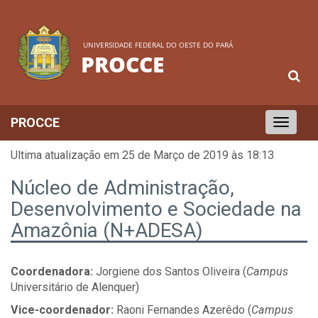
UNIVERSIDADE FEDERAL DO OESTE DO PARÁ
PROCCE
PROCCE
Toggle
navigation
Ultima atualização em 25 de Março de 2019 às 18:13
Núcleo de Administração,
Desenvolvimento e Sociedade na
Amazônia (N+ADESA)
Coordenadora:
Jorgiene dos Santos Oliveira (
Campus
Universitário de Alenquer)
Vice-coordenador:
Raoni Fernandes Azerêdo (
Campus