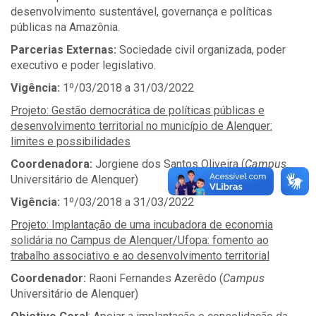
desenvolvimento sustentável, governança e políticas
públicas na Amazônia.
Parcerias Externas:
Sociedade civil organizada, poder
executivo e poder legislativo.
Vigência:
1º/03/2018 a 31/03/2022
Projeto: Gestão democrática de políticas públicas e
desenvolvimento territorial no município de Alenquer:
limites e possibilidades
Coordenadora:
Jorgiene dos Santos Oliveira (
Campus
Universitário de Alenquer)
Vigência:
1º/03/2018 a 31/03/2022
Projeto: Implantação de uma incubadora de economia
solidária no Campus de Alenquer/Ufopa: fomento ao
trabalho associativo e ao desenvolvimento territorial
Coordenador:
Raoni Fernandes Azerêdo (
Campus
Universitário de Alenquer)