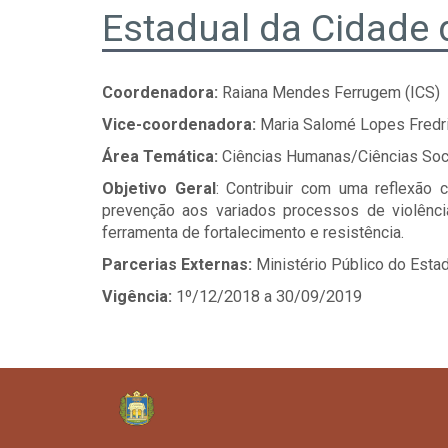
Estadual da Cidade
Coordenadora:
Raiana Mendes Ferrugem (ICS)
Vice-coordenadora:
Maria Salomé Lopes Fredri
Área Temática:
Ciências Humanas/Ciências Soci
Objetivo Geral
: Contribuir com uma reflexão 
prevenção aos variados processos de violênc
ferramenta de fortalecimento e resistência.
Parcerias Externas:
Ministério Público do Est
Vigência:
1
º
/12/2018 a 30/09/2019