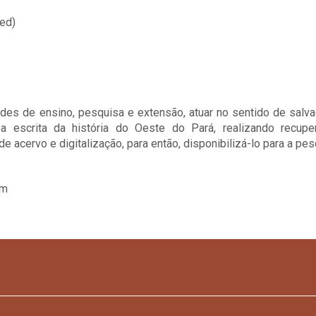
ced)
dades de ensino, pesquisa e extensão, atuar no sentido de salv
a escrita da história do Oeste do Pará, realizando recupe
e acervo e digitalização, para então, disponibilizá-lo para a pes
ém