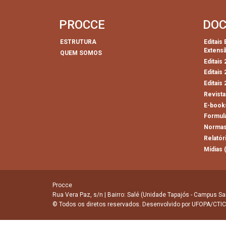
PROCCE
DO
ESTRUTURA
Editais
Extens
QUEM SOMOS
Editais
Editais
Editais
Revista
E-book
Formul
Normas
Relatór
Mídias 
Procce
Rua Vera Paz, s/n | Bairro: Salé (Unidade Tapajós - Campus Sa
© Todos os diretos reservados. Desenvolvido por
UFOPA/CTIC