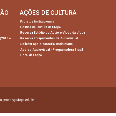
SÃO
AÇÕES DE CULTURA
Projetos Institucionais
Política de Cultura da Ufopa
)
Reserva Estúdio de Áudio e Vídeo da Ufopa
(2013 a
Reserva Equipamentos de Audiovisual
Solicitar apoio/parceria institucional
Acervo Audiovisual - Programadora Brasil
Coral da Ufopa
mail procce@ufopa.edu.br