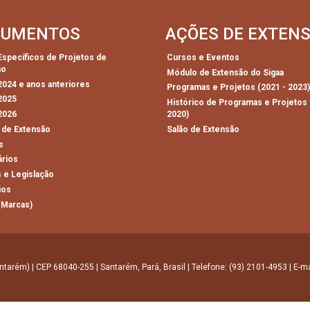
CUMENTOS
AÇÕES DE EXTEN
 Específicos de Projetos de
Cursos e Eventos
ão
Módulo de Extensão do Sigaa
 2024 e anos anteriores
Programas e Projetos (2021 - 2023
 2025
Histórico de Programas e Projetos 
 2026
2020)
 de Extensão
Salão de Extensão
s
ários
 e Legislação
ios
(Marcas)
ntarém) | CEP 68040-255 | Santarém, Pará, Brasil | Telefone: (93) 2101-4953 | E-