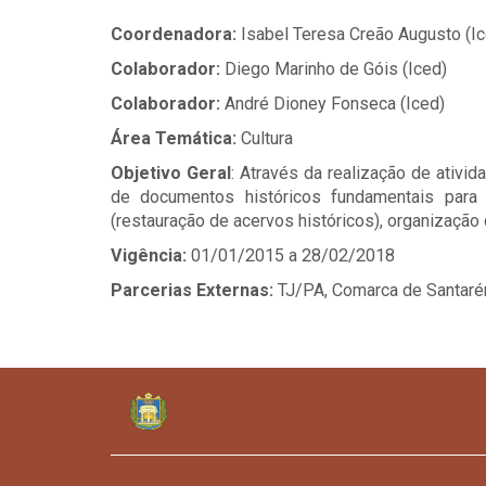
Coordenadora:
Isabel Teresa Creão Augusto (I
Colaborador:
Diego Marinho de Góis (Iced)
Colaborador:
André Dioney Fonseca (Iced)
Área Temática:
Cultura
Objetivo Geral
: Através da realização de ativi
de documentos históricos fundamentais para 
(restauração de acervos históricos), organização d
Vigência:
01/01/2015 a 28/02/2018
Parcerias Externas:
TJ/PA, Comarca de Santar