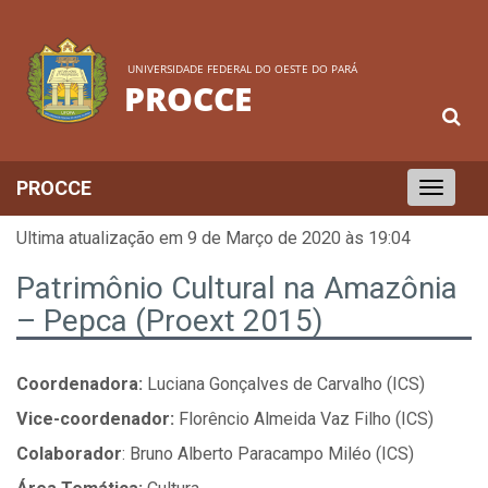
UNIVERSIDADE FEDERAL DO OESTE DO PARÁ
PROCCE
PROCCE
Toggle
navigation
Ultima atualização em 9 de Março de 2020 às 19:04
Patrimônio Cultural na Amazônia
– Pepca (Proext 2015)
Coordenadora:
Luciana Gonçalves de Carvalho (ICS)
Vice-coordenador:
Florêncio Almeida Vaz Filho (ICS)
Colaborador
: Bruno Alberto Paracampo Miléo (ICS)