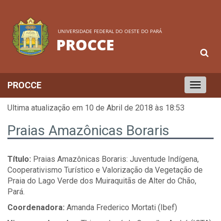
UNIVERSIDADE FEDERAL DO OESTE DO PARÁ
PROCCE
PROCCE
Toggle
navigation
Ultima atualização em 10 de Abril de 2018 às 18:53
Praias Amazônicas Boraris
Título:
Praias Amazônicas Boraris: Juventude Indígena,
Cooperativismo Turístico e Valorização da Vegetação de
Praia do Lago Verde dos Muiraquitãs de Alter do Chão,
Pará.
Coordenadora:
Amanda Frederico Mortati (Ibef)