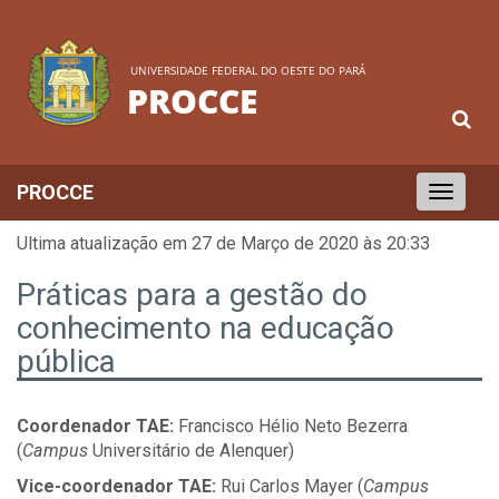
UNIVERSIDADE FEDERAL DO OESTE DO PARÁ
PROCCE
PROCCE
Toggle
navigation
Ultima atualização em 27 de Março de 2020 às 20:33
Práticas para a gestão do
conhecimento na educação
pública
Coordenador TAE:
Francisco Hélio Neto Bezerra
(
Campus
Universitário de Alenquer)
Vice-coordenador TAE:
Rui Carlos Mayer (
Campus