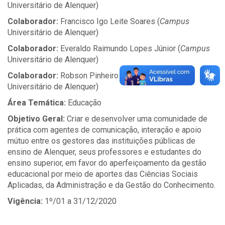
Universitário de Alenquer)
Colaborador:
Francisco Igo Leite Soares (
Campus
Universitário de Alenquer)
Colaborador:
Everaldo Raimundo Lopes Júnior (
Campus
Universitário de Alenquer)
Colaborador:
Robson Pinheiro Guimarães (
Campus
Universitário de Alenquer)
Área Temática:
Educação
Objetivo Geral:
Criar e desenvolver uma comunidade de
prática com agentes de comunicação, interação e apoio
mútuo entre os gestores das instituições públicas de
ensino de Alenquer, seus professores e estudantes do
ensino superior, em favor do aperfeiçoamento da gestão
educacional por meio de aportes das Ciências Sociais
Aplicadas, da Administração e da Gestão do Conhecimento.
Vigência:
1º/01 a 31/12/2020