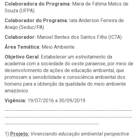
Colaboradora do Programa:
Maria de Fátima Matos de
Souza (UFPA)
Colaborador do Programa:
Iata Anderson Ferreira de
Araújo (Seduc/PA)
Colaborador:
Manoel Bentes dos Santos Filho (ICTA)
Área Temática:
Meio Ambiente
Objetivo Geral
: Estabelecer um estreitamento da
academia com a sociedade do oeste paraense, por meio de
desenvolvimento de ações de educação ambiental, que
promovam a sensibilidade e consiciência ambiental dos
homens para a obtenção da qualidade do meio ambiente
amazônico.
Vigência:
19/07/2016 a 30/09/2019
---------------------------------------------------------------------
---------------------------------------------------------------------
---------------------------------------------------
1)
Projeto:
Vivenciando educação ambiental perspectiva