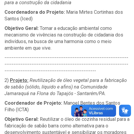
para a construção da cidadania
Coordenadora do Projeto:
Maria Mirtes Cortinhas dos
Santos (Iced)
Objetivo Geral:
Tornar a educação ambiental como
mecanismo de vivências na construção de cidadania dos
indivíduos, na busca de uma harmonia como o meio
ambiente em que vive.
---------------------------------------------------------------------
---------------------------------------------------------------------
---------------------------------------------------
2)
Projeto:
Reutilização de óleo vegetal para a fabricação
de sabão (sólido, líquido e afins) na Comunidade
Jamaraquá na Flona do Tapajós - Santarém/PA.
Coordenador de Projeto:
Manoel Bentes dos Santos
Filho (ICTA)
Objetivo Geral:
Reutilizar o óleo de cozinha residual para a
fabricação de sabão barra como alternativa para o
desenvolvimento sustentável e sensibilizar os moradores