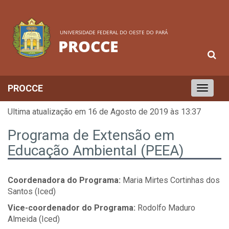
UNIVERSIDADE FEDERAL DO OESTE DO PARÁ
PROCCE
PROCCE
Toggle
navigation
Ultima atualização em 16 de Agosto de 2019 às 13:37
Programa de Extensão em
Educação Ambiental (PEEA)
Coordenadora do Programa:
Maria Mirtes Cortinhas dos
Santos (Iced)
Vice-coordenador do Programa:
Rodolfo Maduro
Almeida (Iced)