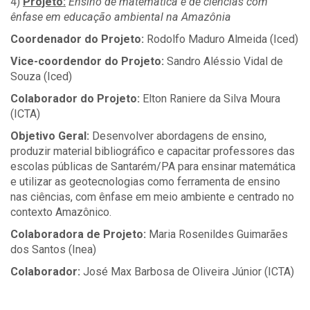
4)
Projeto:
Ensino de matemática e de ciências com
ênfase em educação ambiental na Amazônia
Coordenador do Projeto:
Rodolfo Maduro Almeida (Iced)
Vice-coordendor do Projeto:
Sandro Aléssio Vidal de
Souza (Iced)
Colaborador do Projeto:
Elton Raniere da Silva Moura
(ICTA)
Objetivo Geral:
Desenvolver abordagens de ensino,
produzir material bibliográfico e capacitar professores das
escolas públicas de Santarém/PA para ensinar matemática
e utilizar as geotecnologias como ferramenta de ensino
nas ciências, com ênfase em meio ambiente e centrado no
contexto Amazônico.
Colaboradora de Projeto:
Maria Rosenildes Guimarães
dos Santos (Inea)
Colaborador:
José Max Barbosa de Oliveira Júnior (ICTA)