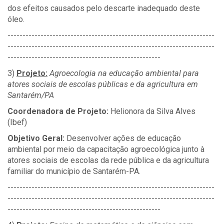
dos efeitos causados pelo descarte inadequado deste
óleo.
---------------------------------------------------------------------
---------------------------------------------------------------------
---------------------------------------------------
3)
Projeto:
Agroecologia na educação ambiental para
atores sociais de escolas públicas e da agricultura em
Santarém/PA
Coordenadora de Projeto:
Helionora da Silva Alves
(Ibef)
Objetivo Geral:
Desenvolver ações de educação
ambiental por meio da capacitação agroecológica junto à
atores sociais de escolas da rede pública e da agricultura
familiar do município de Santarém-PA.
---------------------------------------------------------------------
---------------------------------------------------------------------
---------------------------------------------------