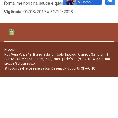
forma, melhoria na saúde e qualidade de vida
Vigência:
01/08/2017 a 31/12/2023
Procce
Rua Vera Paz, s/n | Bairro: Salé (Unidade Tapajós - Campus Santarém) |
CEP 68040-255 | Santarém, Pará, Brasil | Telefone: (93) 2101-4953 | E-mail
procce@ufopa.edu.br
© Todos os diretos reservados. Desenvolvido por
UFOPA/CTIC