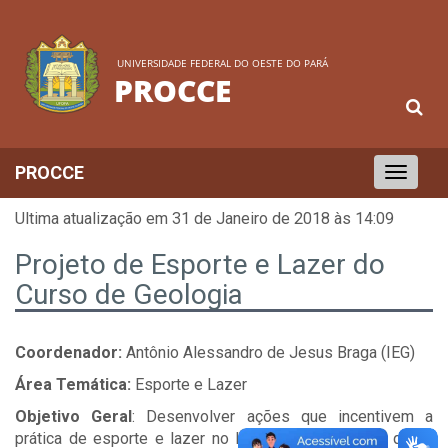
UNIVERSIDADE FEDERAL DO OESTE DO PARÁ
PROCCE
PROCCE
Toggle
navigation
Ultima atualização em 31 de Janeiro de 2018 às 14:09
Projeto de Esporte e Lazer do
Curso de Geologia
Coordenador:
Antônio Alessandro de Jesus Braga (IEG)
Área Temática:
Esporte e Lazer
Objetivo Geral
: Desenvolver ações que incentivem a
prática de esporte e lazer no Instituto, promovento desta