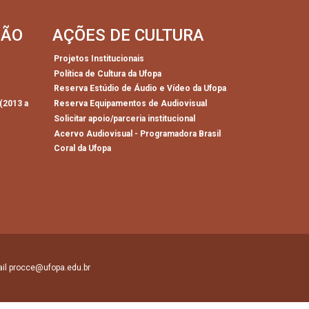
SÃO
AÇÕES DE CULTURA
Projetos Institucionais
Política de Cultura da Ufopa
)
Reserva Estúdio de Áudio e Vídeo da Ufopa
(2013 a
Reserva Equipamentos de Audiovisual
Solicitar apoio/parceria institucional
Acervo Audiovisual - Programadora Brasil
Coral da Ufopa
mail procce@ufopa.edu.br