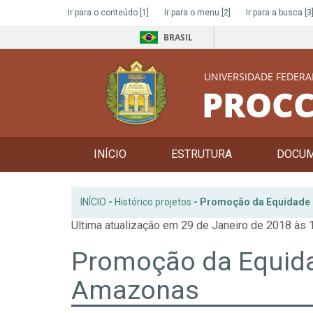
Ir para o conteúdo
[1]
Ir para o menu
[2]
Ir para a busca
[3
BRASIL
UNIVERSIDADE FEDERA
PROCC
INÍCIO
ESTRUTURA
DOCU
INÍCIO
-
Histórico projetos
-
Promoção da Equidade 
Ultima atualização em 29 de Janeiro de 2018 às 
Promoção da Equid
Amazonas