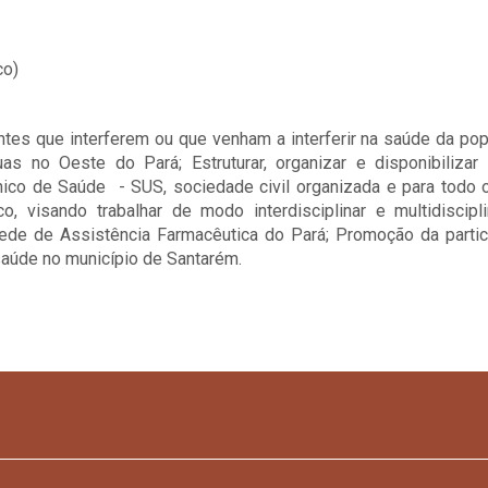
co)
nantes que interferem ou que venham a interferir na saúde da po
as no Oeste do Pará; Estruturar, organizar e disponibilizar
co de Saúde - SUS, sociedade civil organizada e para todo 
o, visando trabalhar de modo interdisciplinar e multidiscipl
ede de Assistência Farmacêutica do Pará; Promoção da parti
saúde no município de Santarém.