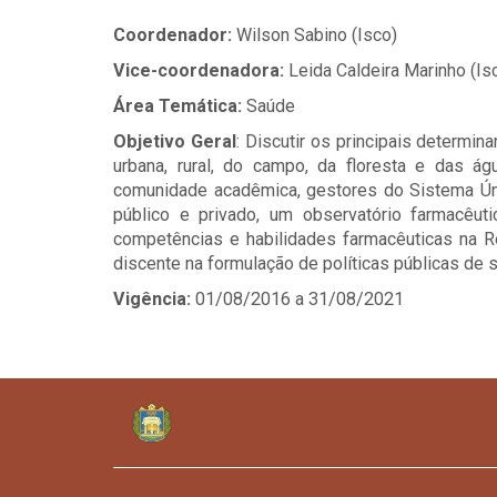
Coordenador:
Wilson Sabino (Isco)
Vice-coordenadora:
Leida Caldeira Marinho (Is
Área Temática:
Saúde
Objetivo Geral
: Discutir os principais determi
urbana, rural, do campo, da floresta e das águ
comunidade acadêmica, gestores do Sistema Úni
público e privado, um observatório farmacêutic
competências e habilidades farmacêuticas na R
discente na formulação de políticas públicas de 
Vigência:
01/08/2016 a 31/08/2021