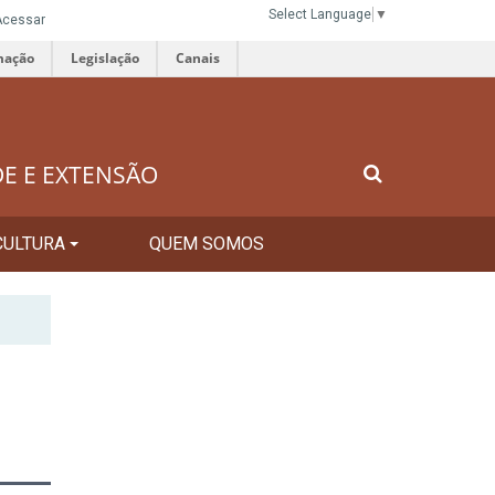
Select Language
▼
Acessar
mação
Legislação
Canais
DE E EXTENSÃO
CULTURA
QUEM SOMOS