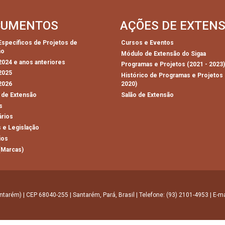
CUMENTOS
AÇÕES DE EXTEN
 Específicos de Projetos de
Cursos e Eventos
ão
Módulo de Extensão do Sigaa
 2024 e anos anteriores
Programas e Projetos (2021 - 2023
 2025
Histórico de Programas e Projetos 
 2026
2020)
 de Extensão
Salão de Extensão
s
ários
 e Legislação
ios
(Marcas)
ntarém) | CEP 68040-255 | Santarém, Pará, Brasil | Telefone: (93) 2101-4953 | E-