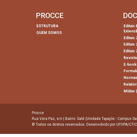
PROCCE
DO
ESTRUTURA
Editais
Extens
QUEM SOMOS
Editais
Editais
Editais
Revista
E-book
Formul
Normas
Relatór
Mídias 
Procce
Rua Vera Paz, s/n | Bairro: Salé (Unidade Tapajós - Campus Sa
© Todos os diretos reservados. Desenvolvido por
UFOPA/CTIC