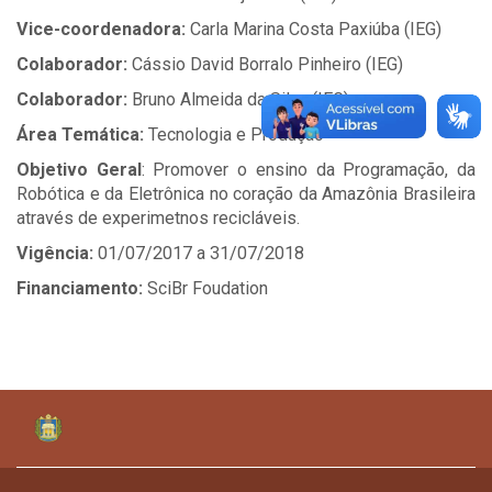
Vice-coordenadora:
Carla Marina Costa Paxiúba (IEG)
Colaborador:
Cássio David Borralo Pinheiro (IEG)
Colaborador:
Bruno Almeida da Silva (IEG)
Área Temática:
Tecnologia e Produção
Objetivo Geral
: Promover o ensino da Programação, da
Robótica e da Eletrônica no coração da Amazônia Brasileira
através de experimetnos recicláveis.
Vigência:
01/07/2017 a 31/07/2018
Financiamento:
SciBr Foudation