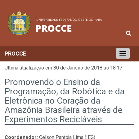
UNIVERSIDADE FEDERAL DO OESTE DO PARÁ
PROCCE
PROCCE
Toggle
navigation
Ultima atualização em 30 de Janeiro de 2018 às 18:17
Promovendo o Ensino da
Programação, da Robótica e da
Eletrônica no Coração da
Amazônia Brasileira através de
Experimentos Recicláveis
Coordenador:
Celson Pantoja Lima (IEG)