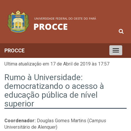
UNIVERSIDADE FEDERAL DO OESTE DO PARÁ
PROCCE
PROCCE
Toggle
navigation
Ultima atualização em 17 de Abril de 2019 às 17:57
Rumo à Universidade:
democratizando o acesso à
educação pública de nível
superior
Coordenador:
Douglas Gomes Martins (
Campus
Universitário de Alenquer)