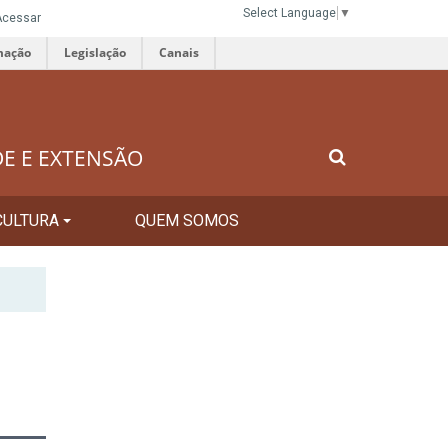
Select Language
▼
Acessar
mação
Legislação
Canais
DE E EXTENSÃO
CULTURA
QUEM SOMOS