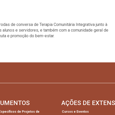
rodas de conversa de Terapia Comunitária Integrativa junto à
s alunos e servidores, e também com a comunidade geral de
cuta e promoção do bem-estar.
CUMENTOS
AÇÕES DE EXTEN
 Específicos de Projetos de
Cursos e Eventos