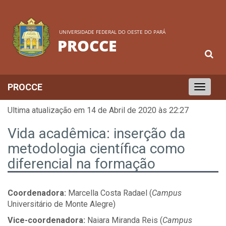
UNIVERSIDADE FEDERAL DO OESTE DO PARÁ
PROCCE
PROCCE
Toggle
navigation
Ultima atualização em 14 de Abril de 2020 às 22:27
Vida acadêmica: inserção da
metodologia científica como
diferencial na formação
Coordenadora:
Marcella Costa Radael (
Campus
Universitário de Monte Alegre)
Vice-coordenadora:
Naiara Miranda Reis (
Campus