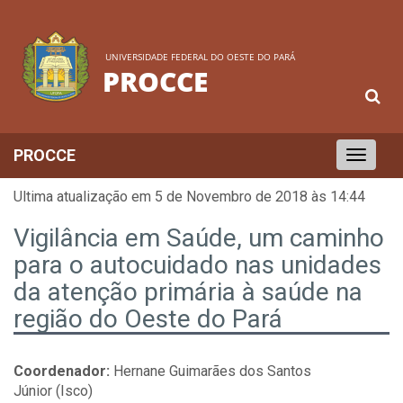
UNIVERSIDADE FEDERAL DO OESTE DO PARÁ
PROCCE
PROCCE
Toggle
navigation
Ultima atualização em 5 de Novembro de 2018 às 14:44
Vigilância em Saúde, um caminho
para o autocuidado nas unidades
da atenção primária à saúde na
região do Oeste do Pará
Coordenador:
Hernane Guimarães dos Santos
Júnior (Isco)