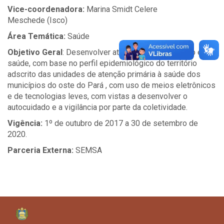
Vice-coordenadora:
Marina Smidt Celere
Meschede (Isco)
Área Temática:
Saúde
Objetivo Geral
: Desenvolver atividades de educação em
saúde, com base no perfil epidemiológico do território
adscrito das unidades de atenção primária à saúde dos
municípios do oste do Pará , com uso de meios eletrônicos
e de tecnologias leves, com vistas a desenvolver o
autocuidado e a vigilância por parte da coletividade.
Vigência:
1º de outubro de 2017 a 30 de setembro de
2020.
Parceria Externa:
SEMSA